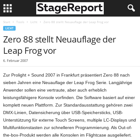
Start
Tools
Licht
Zero 88 stellt Neuauflage der Leap Frog vor
LICHT
Zero 88 stellt Neuauflage der
Leap Frog vor
6. Februar 2007
Zur Prolight + Sound 2007 in Frankfurt präsentiert Zero 88 nach
sieben Jahren eine Neuauflage der Leap Frog Serie. Langjährige
Anwender sollen eine vertraute, aber auch erheblich
leistungsfähigere Konsole vorfinden. Die Software basiert auf einer
komplett neuen Plattform. Zur Standardausstattung gehören zwei
DMX-Linien, Datensicherung über USB-Speichersticks, USB-
Unterstützung für externe Touch Screens, multiple LC-Displays und
Multifunktionstasten zur schnelleren Programmierung. Als Out-of-
the-box-Produkt werden alle Konsolen im Flightcase ausgeliefert.