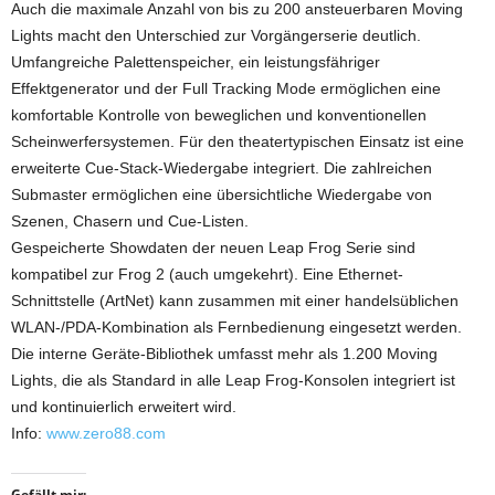
Auch die maximale Anzahl von bis zu 200 ansteuerbaren Moving
Lights macht den Unterschied zur Vorgängerserie deutlich.
Umfangreiche Palettenspeicher, ein leistungsfähriger
Effektgenerator und der Full Tracking Mode ermöglichen eine
komfortable Kontrolle von beweglichen und konventionellen
Scheinwerfersystemen. Für den theatertypischen Einsatz ist eine
erweiterte Cue-Stack-Wiedergabe integriert. Die zahlreichen
Submaster ermöglichen eine übersichtliche Wiedergabe von
Szenen, Chasern und Cue-Listen.
Gespeicherte Showdaten der neuen Leap Frog Serie sind
kompatibel zur Frog 2 (auch umgekehrt). Eine Ethernet-
Schnittstelle (ArtNet) kann zusammen mit einer handelsüblichen
WLAN-/PDA-Kombination als Fernbedienung eingesetzt werden.
Die interne Geräte-Bibliothek umfasst mehr als 1.200 Moving
Lights, die als Standard in alle Leap Frog-Konsolen integriert ist
und kontinuierlich erweitert wird.
Info:
www.zero88.com
Gefällt mir: