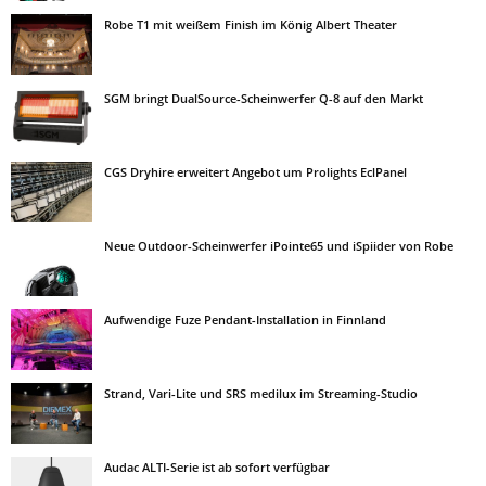
Robe T1 mit weißem Finish im König Albert Theater
SGM bringt DualSource-Scheinwerfer Q-8 auf den Markt
CGS Dryhire erweitert Angebot um Prolights EclPanel
Neue Outdoor-Scheinwerfer iPointe65 und iSpiider von Robe
Aufwendige Fuze Pendant-Installation in Finnland
Strand, Vari-Lite und SRS medilux im Streaming-Studio
Audac ALTI-Serie ist ab sofort verfügbar