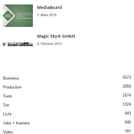
MediaBoard
7. März 2019
Magic Sky® GmbH
6. Oktober 2013
5573
Business
2859
Production
1574
Tools
1324
Ton
943
Licht
840
Jobs + Karriere
787
Video