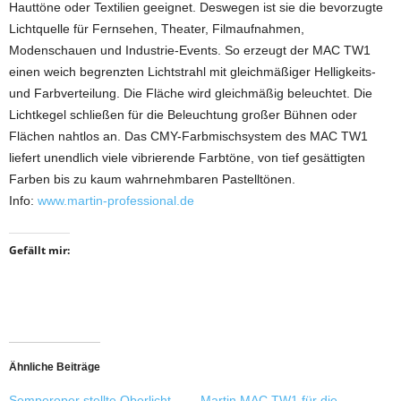
Hauttöne oder Textilien geeignet. Deswegen ist sie die bevorzugte
Lichtquelle für Fernsehen, Theater, Filmaufnahmen,
Modenschauen und Industrie-Events. So erzeugt der MAC TW1
einen weich begrenzten Lichtstrahl mit gleichmäßiger Helligkeits-
und Farbverteilung. Die Fläche wird gleichmäßig beleuchtet. Die
Lichtkegel schließen für die Beleuchtung großer Bühnen oder
Flächen nahtlos an. Das CMY-Farbmischsystem des MAC TW1
liefert unendlich viele vibrierende Farbtöne, von tief gesättigten
Farben bis zu kaum wahrnehmbaren Pastelltönen.
Info:
www.martin-professional.de
Gefällt mir:
Ähnliche Beiträge
Semperoper stellte Oberlicht
Martin MAC TW1 für die