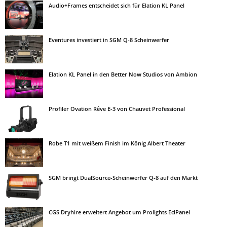
Audio+Frames entscheidet sich für Elation KL Panel
Eventures investiert in SGM Q-8 Scheinwerfer
Elation KL Panel in den Better Now Studios von Ambion
Profiler Ovation Rêve E-3 von Chauvet Professional
Robe T1 mit weißem Finish im König Albert Theater
SGM bringt DualSource-Scheinwerfer Q-8 auf den Markt
CGS Dryhire erweitert Angebot um Prolights EclPanel