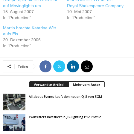
auf Movinglights um
Royal Shakespeare Company
15. August 2007
10. Mai 2007
In "Production"
In "Production"
Martin brachte Katarina Witt
aufs Eis
20. Dezember 2006
In "Production"
Teilen
Verwandte Artikel
Mehr vom Autor
All about Events kauft den neuen Q-8 von SGM
Twinsisters investiert in JB-Lighting P12 Profile