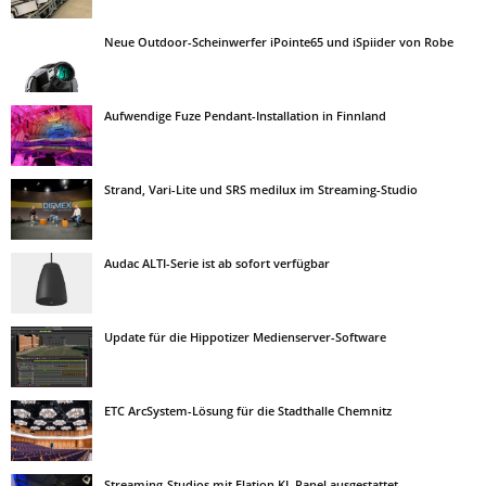
Neue Outdoor-Scheinwerfer iPointe65 und iSpiider von Robe
Aufwendige Fuze Pendant-Installation in Finnland
Strand, Vari-Lite und SRS medilux im Streaming-Studio
Audac ALTI-Serie ist ab sofort verfügbar
Update für die Hippotizer Medienserver-Software
ETC ArcSystem-Lösung für die Stadthalle Chemnitz
Streaming-Studios mit Elation KL Panel ausgestattet