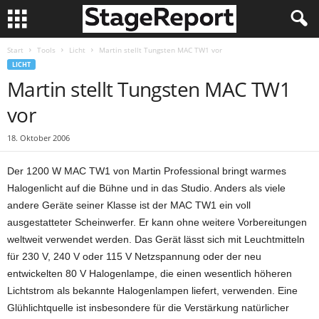
Start
Tools
Licht
Martin stellt Tungsten MAC TW1 vor
LICHT
Martin stellt Tungsten MAC TW1
vor
18. Oktober 2006
Der 1200 W MAC TW1 von Martin Professional bringt warmes
Halogenlicht auf die Bühne und in das Studio. Anders als viele
andere Geräte seiner Klasse ist der MAC TW1 ein voll
ausgestatteter Scheinwerfer. Er kann ohne weitere Vorbereitungen
weltweit verwendet werden. Das Gerät lässt sich mit Leuchtmitteln
für 230 V, 240 V oder 115 V Netzspannung oder der neu
entwickelten 80 V Halogenlampe, die einen wesentlich höheren
Lichtstrom als bekannte Halogenlampen liefert, verwenden. Eine
Glühlichtquelle ist insbesondere für die Verstärkung natürlicher