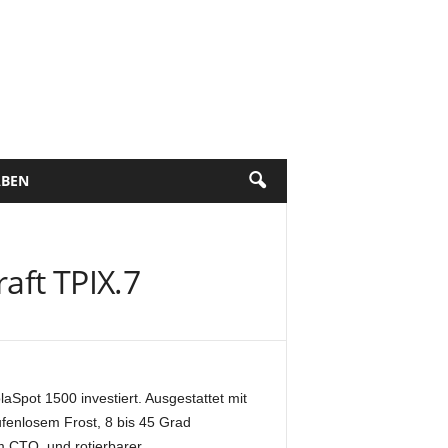
BEN
aft TPIX.7
Spot 1500 investiert. Ausgestattet mit
ufenlosem Frost, 8 bis 45 Grad
 CTO, und rotierbarer