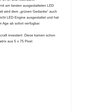
 mit am besten ausgestatteten LED
Watt wird dem „grünen Gedanke“ auch
icht LED-Engine ausgestattet und hat
 Age ab sofort verfügbar.
raft investiert. Diese kamen schon
trix aus 5 x 75 Pixel.