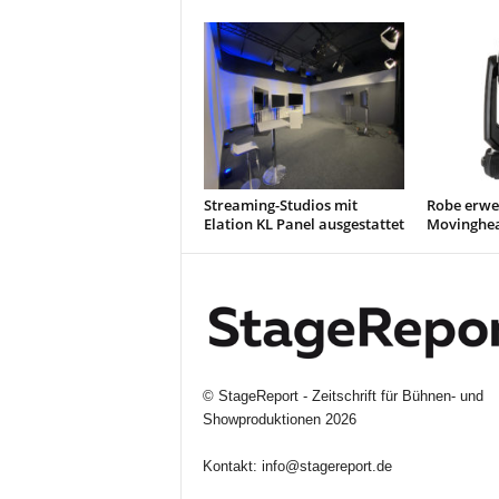
Streaming-Studios mit
Robe erwei
Elation KL Panel ausgestattet
Movinghea
©
StageReport - Zeitschrift für Bühnen- und
Showproduktionen
2026
Kontakt:
info@stagereport.de