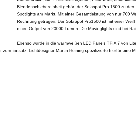
Blendenschiebereinheit gehört der Solaspot Pro 1500 zu den
Spotlights am Markt. Mit einer Gesamtleistung von nur 700 
Rechnung getragen. Der SolaSpot Pro1500 ist mit einer Weißl
einen Output von 20000 Lumen. Die Movinglights sind bei Rain
Ebenso wurde in die warmweißen LED Panels TPIX.7 von Litec
 zum Einsatz. Lichtdesigner Martin Heining spezifizierte hierfür eine Ma