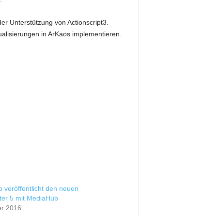
er Unterstützung von Actionscript3.
alisierungen in ArKaos implementieren.
 veröffentlicht den neuen
er 5 mit MediaHub
er 2016