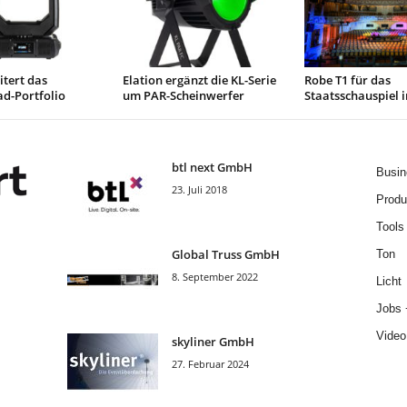
tert das
Elation ergänzt die KL-Serie
Robe T1 für das
d-Portfolio
um PAR-Scheinwerfer
Staatsschauspiel 
btl next GmbH
Busin
23. Juli 2018
Produ
Tools
Global Truss GmbH
Ton
8. September 2022
Licht
Jobs 
Video
skyliner GmbH
27. Februar 2024