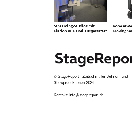
Streaming-Studios mit
Robe erwei
Elation KL Panel ausgestattet
Movinghea
©
StageReport - Zeitschrift für Bühnen- und
Showproduktionen
2026
Kontakt:
info@stagereport.de