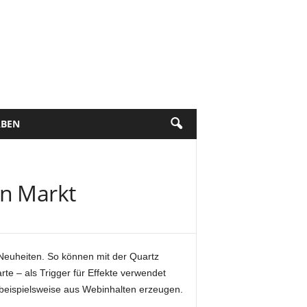
BEN
en Markt
Neuheiten. So können mit der Quartz
e – als Trigger für Effekte verwendet
 beispielsweise aus Webinhalten erzeugen.
.