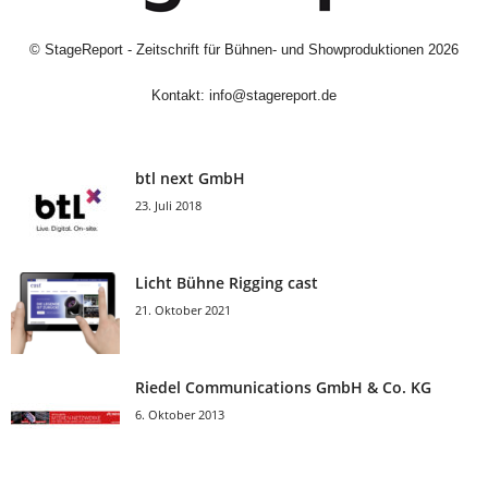
©
StageReport - Zeitschrift für Bühnen- und Showproduktionen
2026
Kontakt:
info@stagereport.de
btl next GmbH
23. Juli 2018
Licht Bühne Rigging cast
21. Oktober 2021
Riedel Communica­tions GmbH & Co. KG
6. Oktober 2013