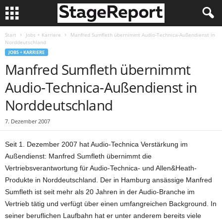
Start
Jobs + Karriere
Manfred Sumfleth übernimmt Audio-Technica-Außendienst in
Norddeutschland
JOBS + KARRIERE
Manfred Sumfleth übernimmt
Audio-Technica-Außendienst in
Norddeutschland
7. Dezember 2007
Seit 1. Dezember 2007 hat Audio-Technica Verstärkung im
Außendienst: Manfred Sumfleth übernimmt die
Vertriebsverantwortung für Audio-Technica- und Allen&Heath-
Produkte in Norddeutschland. Der in Hamburg ansässige Manfred
Sumfleth ist seit mehr als 20 Jahren in der Audio-Branche im
Vertrieb tätig und verfügt über einen umfangreichen Background. In
seiner beruflichen Laufbahn hat er unter anderem bereits viele