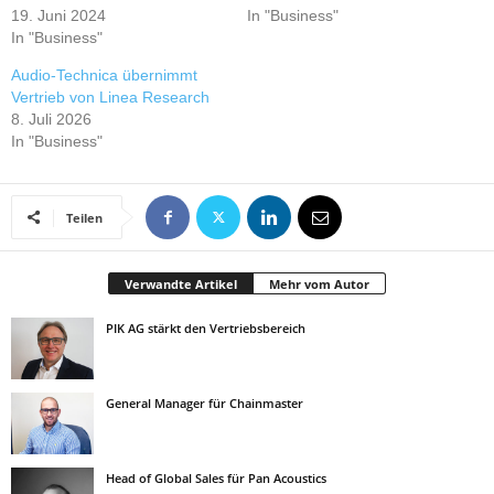
19. Juni 2024
In "Business"
In "Business"
Audio-Technica übernimmt
Vertrieb von Linea Research
8. Juli 2026
In "Business"
Teilen
Verwandte Artikel
Mehr vom Autor
PIK AG stärkt den Vertriebsbereich
General Manager für Chainmaster
Head of Global Sales für Pan Acoustics