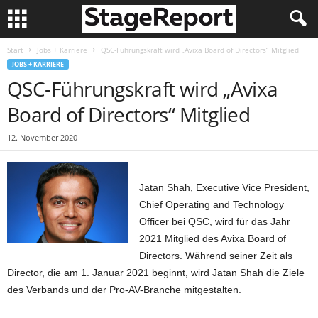
Start
Jobs + Karriere
QSC-Führungskraft wird „Avixa Board of Directors“ Mitglied
JOBS + KARRIERE
QSC-Führungskraft wird „Avixa
Board of Directors“ Mitglied
12. November 2020
Jatan Shah, Executive Vice President,
Chief Operating and Technology
Officer bei QSC, wird für das Jahr
2021 Mitglied des Avixa Board of
Directors. Während seiner Zeit als
Director, die am 1. Januar 2021 beginnt, wird Jatan Shah die Ziele
des Verbands und der Pro-AV-Branche mitgestalten.