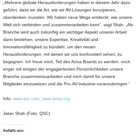
„Mehrere globale Herausforderungen haben in diesem Jahr dazu
geführt, dass wir die Art, wie wir AV-Lösungen konzipieren,
überdenken mussten. Wir haben neue Wege entdeckt, wie unsere
Welt sich verbinden und zusammenarbeiten kann“, sagt Shah. „Als
Branche wird auch zukünftig ein wichtiger Aspekt unserer Arbeit
darin bestehen, unsere Expertise, Kreativität und
Innovationsfähigkeit zu bündeln, um den neuen
Herausforderungen, mit denen wir uns konfrontiert sehen, zu
begegnen. Ich freue mich, Teil des Avixa Boards zu werden, noch
enger mit einigen der engagiertesten Persönlichkeiten unsere
Branche zusammenzuarbeiten und mich damit für unsere
Mitglieder einzusetzen und die Pro-AV-Industrie voranzubringen.“
Info:
www.qsc.com
,
www.avixa.org
Jatan Shah (Foto: QSC)
Gefällt mir: