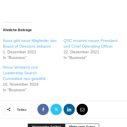
Ähnliche Beiträge
Avixa gibt neue Mitglieder des
QSC ernennt neuen President
Board of Directors bekannt
und Chief Operating Officer
1. Dezember 2022
22. Dezember 2021
In "Business"
In "Business"
Avixa-Vorstand und
Leadership Search
Committee neu gewählt
16. November 2024
In "Business"
Teilen
Verwandte Artikel
Mehr vom Autor