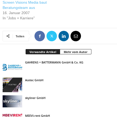
Screen Visions Media baut
Beratungsteam aus
16. Januar 2007
In "Jobs + Karriere"
Teilen
Verwandte Artikel
Mehr vom Autor
GAHRENS + BATTERMANN GmbH & Co. KG
Acetec GmbH
skyliner GmbH
MEEVI-rent GmbH