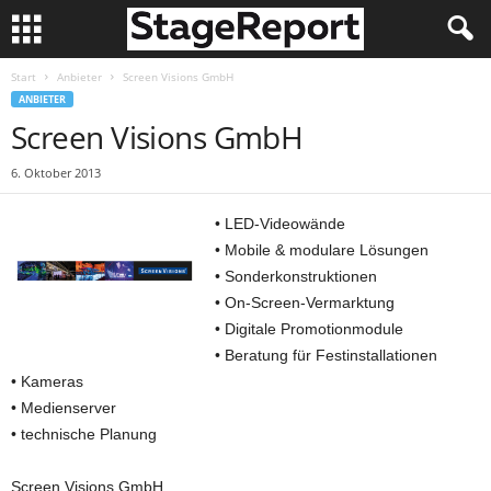
Start
Anbieter
Screen Visions GmbH
ANBIETER
Screen Visions GmbH
6. Oktober 2013
• LED-Videowände
• Mobile & modulare Lösungen
• Sonderkonstruktionen
• On-Screen-Vermarktung
• Digitale Promotionmodule
• Beratung für Festinstallationen
• Kameras
• Medienserver
• technische Planung
Screen Visions GmbH