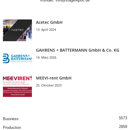
Kontakt:
info@stagereport.de
Acetec GmbH
13. April 2024
GAHRENS + BATTERMANN GmbH & Co. KG
14. März 2026
MEEVI-rent GmbH
25. Oktober 2023
5573
Business
2859
Production