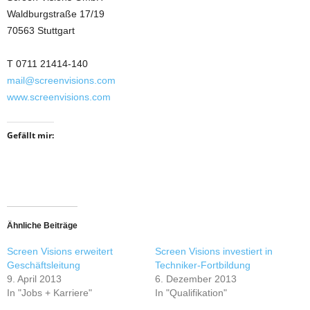
Waldburgstraße 17/19
70563 Stuttgart
T 0711 21414-140
mail@screenvisions.com
www.screenvisions.com
Gefällt mir:
Ähnliche Beiträge
Screen Visions erweitert
Screen Visions investiert in
Geschäftsleitung
Techniker-Fortbildung
9. April 2013
6. Dezember 2013
In "Jobs + Karriere"
In "Qualifikation"