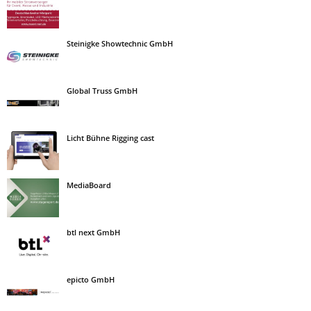
Steinigke Showtechnic GmbH
Global Truss GmbH
Licht Bühne Rigging cast
MediaBoard
btl next GmbH
epicto GmbH