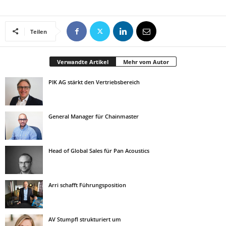
Teilen
Verwandte Artikel
Mehr vom Autor
PIK AG stärkt den Vertriebsbereich
General Manager für Chainmaster
Head of Global Sales für Pan Acoustics
Arri schafft Führungsposition
AV Stumpfl strukturiert um