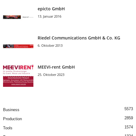
epicto GmbH
13. Januar 2016
Riedel Communica­tions GmbH & Co. KG
6. Oktober 2013
MEEVI-rent GmbH
25. Oktober 2023
5573
Business
2859
Production
1574
Tools