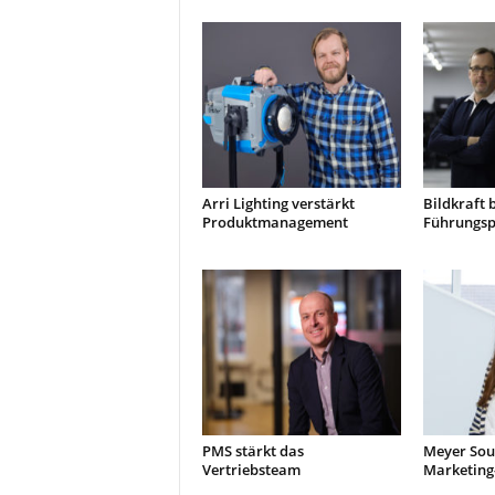
Arri Lighting verstärkt
Bildkraft 
Produktmanagement
Führungsp
PMS stärkt das
Meyer Sou
Vertriebsteam
Marketing