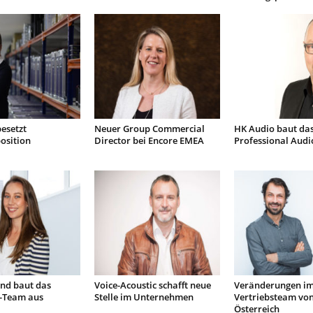
besetzt
Neuer Group Commercial
HK Audio baut da
osition
Director bei Encore EMEA
Professional Audi
nd baut das
Voice-Acoustic schafft neue
Veränderungen i
-Team aus
Stelle im Unternehmen
Vertriebsteam vo
Österreich