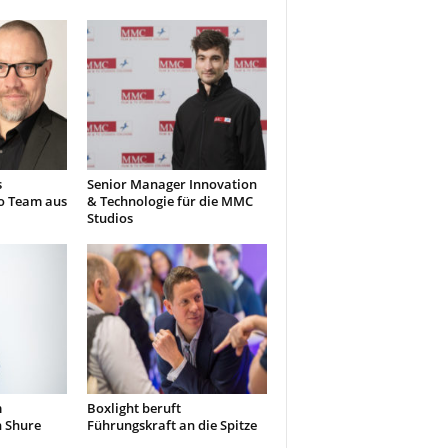
s
Senior Manager Innovation
o Team aus
& Technologie für die MMC
Studios
m
Boxlight beruft
n Shure
Führungskraft an die Spitze