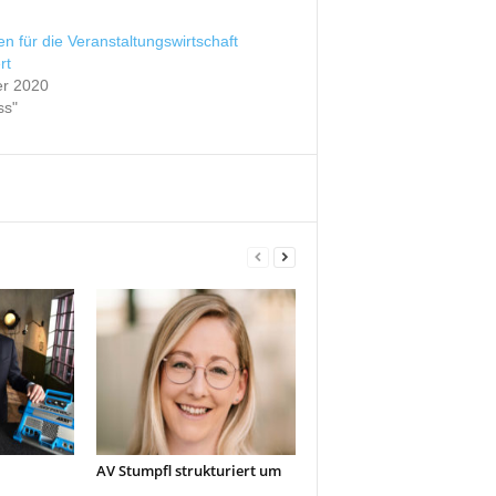
en für die Veranstaltungswirtschaft
rt
er 2020
ss"
AV Stumpfl strukturiert um