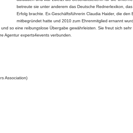
betreute sie unter anderem das Deutsche Rednerlexikon, das 
Erfolg brachte. Ex-Geschäftsführerin Claudia Haider, die den
mitbegründet hatte und 2010 zum Ehrenmitglied ernannt wurde
nd so eine reibungslose Übergabe gewährleisten. Sie freut sich sehr 
re Agentur experts4events verbunden.
s Association)