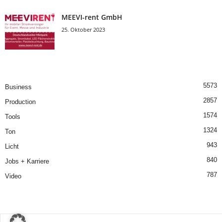
MEEVI-rent GmbH
25. Oktober 2023
5573
Business
2857
Production
1574
Tools
1324
Ton
943
Licht
840
Jobs + Karriere
787
Video