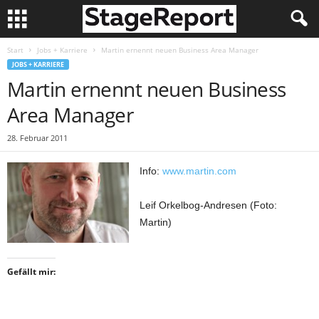
Start
Jobs + Karriere
Martin ernennt neuen Business Area Manager
JOBS + KARRIERE
Martin ernennt neuen Business
Area Manager
28. Februar 2011
Info:
www.martin.com
Leif Orkelbog-Andresen (Foto:
Martin)
Gefällt mir: