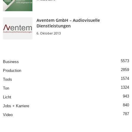
Aventem GmbH – Audiovisuelle
Dienstleistungen
6. Oktober 2013
5573
Business
2859
Production
1574
Tools
1324
Ton
943
Licht
840
Jobs + Karriere
787
Video