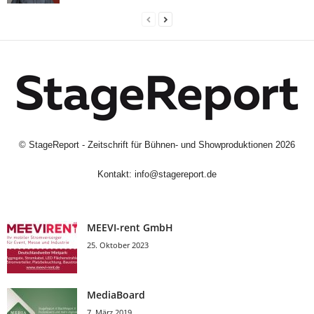
©
StageReport - Zeitschrift für Bühnen- und Showproduktionen
2026
Kontakt:
info@stagereport.de
MEEVI-rent GmbH
25. Oktober 2023
MediaBoard
7. März 2019