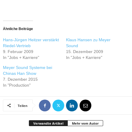
Ähnliche Beiträge
Hans-Jürgen Heitzer verstärkt
Klaus Hansen zu Meyer
Riedel-Vertrieb
Sound
9. Februar 2009
15. Dezember 2009
In "Jobs + Karriere"
In "Jobs + Karriere"
Meyer Sound Systeme bei
Chinas Han Show
7. Dezember 2015
In "Production"
Teilen
Verwandte Artikel
Mehr vom Autor