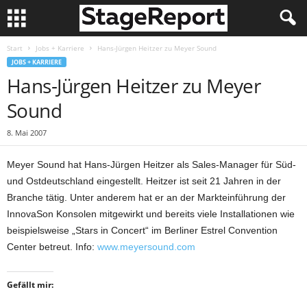
Start
Jobs + Karriere
Hans-Jürgen Heitzer zu Meyer Sound
JOBS + KARRIERE
Hans-Jürgen Heitzer zu Meyer
Sound
8. Mai 2007
Meyer Sound hat Hans-Jürgen Heitzer als Sales-Manager für Süd-
und Ostdeutschland eingestellt. Heitzer ist seit 21 Jahren in der
Branche tätig. Unter anderem hat er an der Markteinführung der
InnovaSon Konsolen mitgewirkt und bereits viele Installationen wie
beispielsweise „Stars in Concert“ im Berliner Estrel Convention
Center betreut. Info:
www.meyersound.com
Gefällt mir: