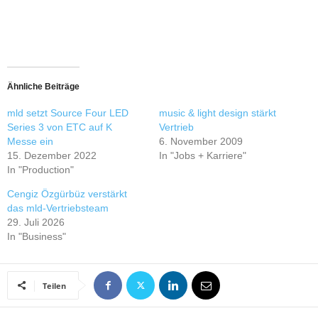
Ähnliche Beiträge
mld setzt Source Four LED
music & light design stärkt
Series 3 von ETC auf K
Vertrieb
Messe ein
6. November 2009
15. Dezember 2022
In "Jobs + Karriere"
In "Production"
Cengiz Özgürbüz verstärkt
das mld-Vertriebsteam
29. Juli 2026
In "Business"
Teilen