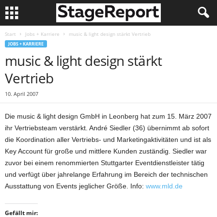
Start
Jobs + Karriere
music & light design stärkt Vertrieb
JOBS + KARRIERE
music & light design stärkt
Vertrieb
10. April 2007
Die music & light design GmbH in Leonberg hat zum 15. März 2007
ihr Vertriebsteam verstärkt. André Siedler (36) übernimmt ab sofort
die Koordination aller Vertriebs- und Marketingaktivitäten und ist als
Key Account für große und mittlere Kunden zuständig. Siedler war
zuvor bei einem renommierten Stuttgarter Eventdienstleister tätig
und verfügt über jahrelange Erfahrung im Bereich der technischen
Ausstattung von Events jeglicher Größe. Info:
www.mld.de
Gefällt mir: