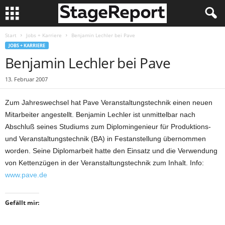
Start
Jobs + Karriere
Benjamin Lechler bei Pave
JOBS + KARRIERE
Benjamin Lechler bei Pave
13. Februar 2007
Zum Jahreswechsel hat Pave Veranstaltungstechnik einen neuen
Mitarbeiter angestellt. Benjamin Lechler ist unmittelbar nach
Abschluß seines Studiums zum Diplomingenieur für Produktions-
und Veranstaltungstechnik (BA) in Festanstellung übernommen
worden. Seine Diplomarbeit hatte den Einsatz und die Verwendung
von Kettenzügen in der Veranstaltungstechnik zum Inhalt. Info:
www.pave.de
Gefällt mir: