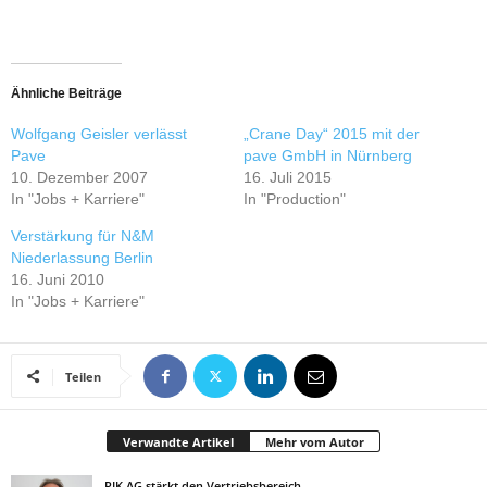
Ähnliche Beiträge
Wolfgang Geisler verlässt
„Crane Day“ 2015 mit der
Pave
pave GmbH in Nürnberg
10. Dezember 2007
16. Juli 2015
In "Jobs + Karriere"
In "Production"
Verstärkung für N&M
Niederlassung Berlin
16. Juni 2010
In "Jobs + Karriere"
Teilen
Verwandte Artikel
Mehr vom Autor
PIK AG stärkt den Vertriebsbereich