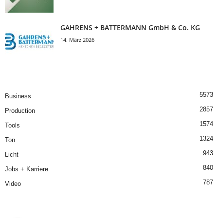
GAHRENS + BATTERMANN GmbH & Co. KG
14. März 2026
5573
Business
2857
Production
1574
Tools
1324
Ton
943
Licht
840
Jobs + Karriere
787
Video