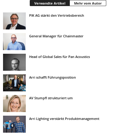
Verwandte Artikel
Mehr vom Autor
PIK AG stärkt den Vertriebsbereich
General Manager für Chainmaster
Head of Global Sales für Pan Acoustics
Arri schafft Führungsposition
AV Stumpfl strukturiert um
Arri Lighting verstärkt Produktmanagement