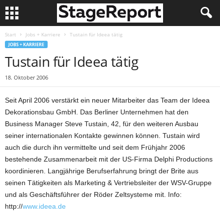
Start
Jobs + Karriere
Tustain für Ideea tätig
JOBS + KARRIERE
Tustain für Ideea tätig
18. Oktober 2006
Seit April 2006 verstärkt ein neuer Mitarbeiter das Team der Ideea
Dekorationsbau GmbH. Das Berliner Unternehmen hat den
Business Manager Steve Tustain, 42, für den weiteren Ausbau
seiner internationalen Kontakte gewinnen können. Tustain wird
auch die durch ihn vermittelte und seit dem Frühjahr 2006
bestehende Zusammenarbeit mit der US-Firma Delphi Productions
koordinieren. Langjährige Berufserfahrung bringt der Brite aus
seinen Tätigkeiten als Marketing & Vertriebsleiter der WSV-Gruppe
und als Geschäftsführer der Röder Zeltsysteme mit. Info:
http://
www.ideea.de