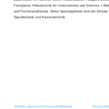
Fachplaner Videotechnik für Unternehmen wie Gahrens + Batt
und Fischerandfriends. Seine Spezialgebiete sind der Einsatz
Signaltechnik und Kameratechnik.
Schäfer übernimmt Fischerandfriends
Kontinuit