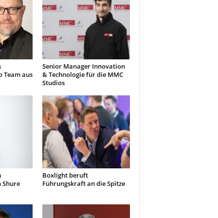
s
Senior Manager Innovation
o Team aus
& Technologie für die MMC
Studios
m
Boxlight beruft
n Shure
Führungskraft an die Spitze