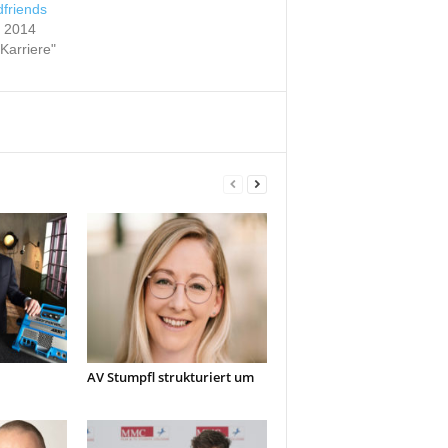
dfriends
r 2014
 Karriere"
AV Stumpfl strukturiert um