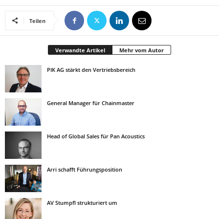
Teilen
Verwandte Artikel
Mehr vom Autor
PIK AG stärkt den Vertriebsbereich
General Manager für Chainmaster
Head of Global Sales für Pan Acoustics
Arri schafft Führungsposition
AV Stumpfl strukturiert um