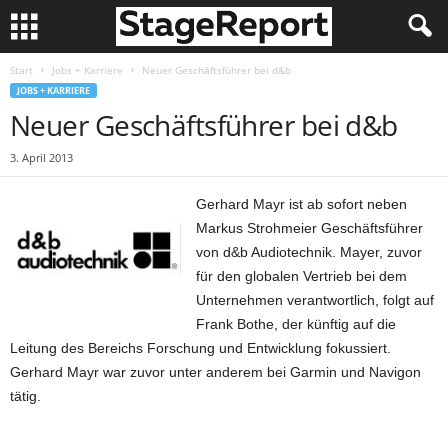
Start
Jobs + Karriere
Neuer Geschäftsführer bei d&b
JOBS + KARRIERE
Neuer Geschäftsführer bei d&b
3. April 2013
Gerhard Mayr ist ab sofort neben
Markus Strohmeier Geschäftsführer
von d&b Audiotechnik. Mayer, zuvor
für den globalen Vertrieb bei dem
Unternehmen verantwortlich, folgt auf
Frank Bothe, der künftig auf die
Leitung des Bereichs Forschung und Entwicklung fokussiert.
Gerhard Mayr war zuvor unter anderem bei Garmin und Navigon
tätig.