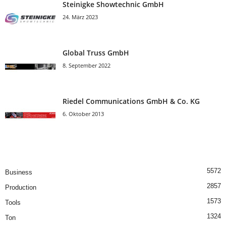
Steinigke Showtechnic GmbH
24. März 2023
Global Truss GmbH
8. September 2022
Riedel Communica­tions GmbH & Co. KG
6. Oktober 2013
5572
Business
2857
Production
1573
Tools
1324
Ton