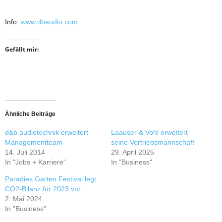
Info:
www.dbaudio.com
Gefällt mir:
Ähnliche Beiträge
d&b audiotechnik erweitert
Laauser & Vohl erweitert
Managementteam
seine Vertriebsmannschaft
14. Juli 2014
29. April 2025
In "Jobs + Karriere"
In "Business"
Paradies Garten Festival legt
CO2-Bilanz für 2023 vor
2. Mai 2024
In "Business"