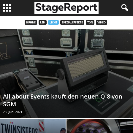
BÜHNE
LED
LICHT
SPEZIALEFFEKTE
TON
VIDEO
All about Events kauft den neuen Q-8 von
SGM
23. Juni 2021