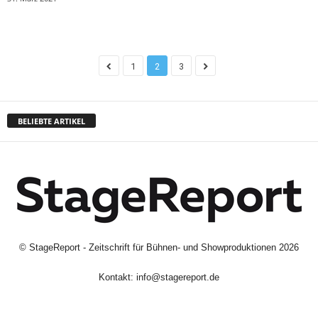
1
2
3
BELIEBTE ARTIKEL
©
StageReport - Zeitschrift für Bühnen- und Showproduktionen
2026
Kontakt:
info@stagereport.de