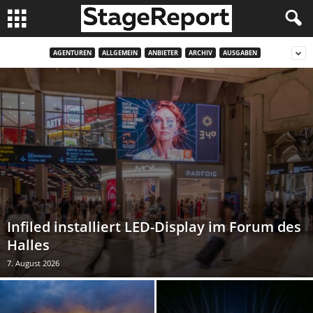
AGENTUREN
ALLGEMEIN
ANBIETER
ARCHIV
AUSGABEN
Infiled installiert LED-Display im Forum des
Halles
7. August 2026