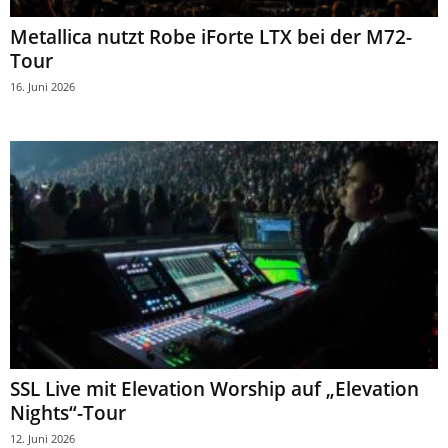
Metallica nutzt Robe iForte LTX bei der M72-
Tour
16. Juni 2026
SSL Live mit Elevation Worship auf „Elevation
Nights“-Tour
12. Juni 2026