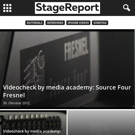
EDITORIALS
INTERVIEWS
IPHONE VIDEOS
SONSTIGE
Videocheck by media academy: Source Four
Fresnel
30. Oktober 2012
Videocheck by media academy: