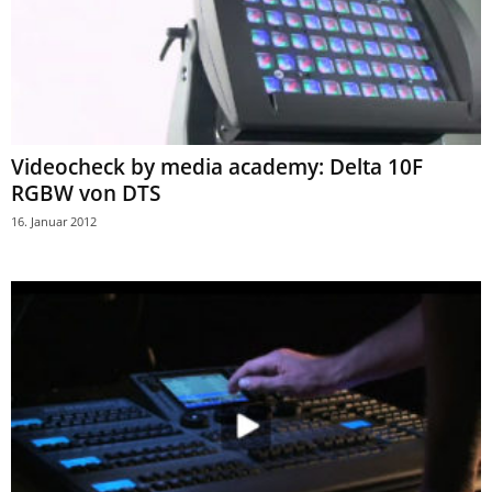
Videocheck by media academy: Delta 10F
RGBW von DTS
16. Januar 2012