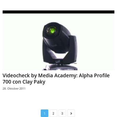
Videocheck by Media Academy: Alpha Profile
700 con Clay Paky
28. Oktober 2011
1
2
3