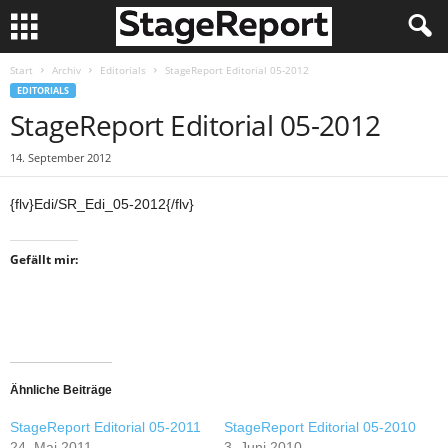
Start
Archiv
Editorials
StageReport Editorial 05-2012
EDITORIALS
StageReport Editorial 05-2012
14. September 2012
{flv}Edi/SR_Edi_05-2012{/flv}
Gefällt mir:
Ähnliche Beiträge
StageReport Editorial 05-2011
StageReport Editorial 05-2010
24. Mai 2011
3. Juni 2010