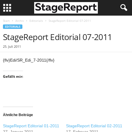
Start
Archiv
Editorials
StageReport Editorial 07-2011
EDITORIALS
StageReport Editorial 07-2011
25. Juli 2011
{flv}Edi/SR_Edi_7-2011{/flv}
Gefällt mir:
Ähnliche Beiträge
StageReport Editorial 01-2011
StageReport Editorial 02-2011
27. Januar 2011
17. Februar 2011