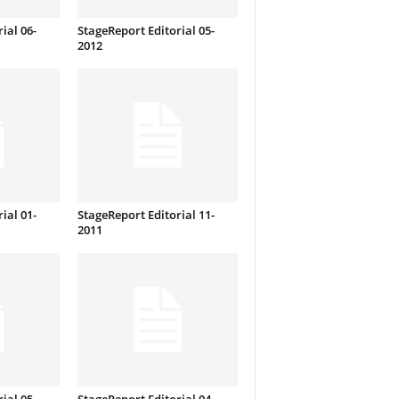
ial 06-
StageReport Editorial 05-
2012
ial 01-
StageReport Editorial 11-
2011