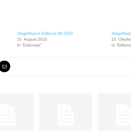
StageReport Editorial 08-2010
StageRepor
15. August 2010
15. Oktob
In "Editorials"
In "Editori