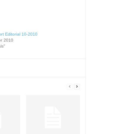
t Editorial 10-2010
er 2010
als"