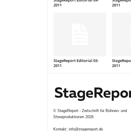
StageReport Editorial 09-
StageRepor
2011
2011
StageReport Editorial 03-
StageRepor
2011
2011
©
StageReport - Zeitschrift für Bühnen- und
Showproduktionen
2026
Kontakt:
info@stagereport.de