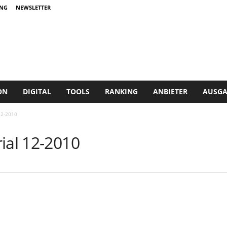
NG
NEWSLETTER
ON
DIGITAL
TOOLS
RANKING
ANBIETER
AUSGA
12-2010
ial 12-2010