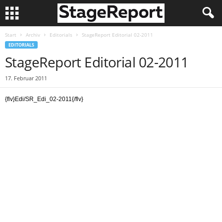
Start
Archiv
Editorials
StageReport Editorial 02-2011
EDITORIALS
StageReport Editorial 02-2011
17. Februar 2011
{flv}Edi/SR_Edi_02-2011{/flv}