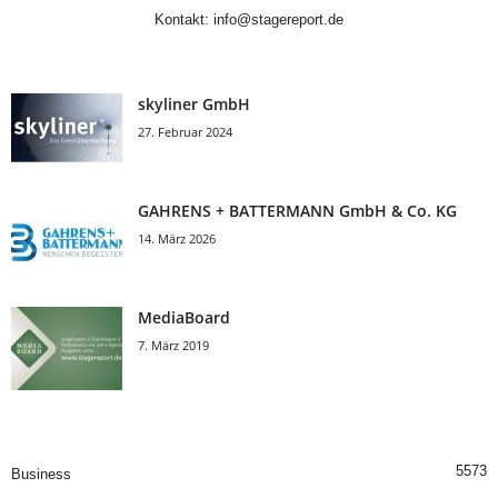
Kontakt:
info@stagereport.de
skyliner GmbH
27. Februar 2024
GAHRENS + BATTERMANN GmbH & Co. KG
14. März 2026
MediaBoard
7. März 2019
5573
Business