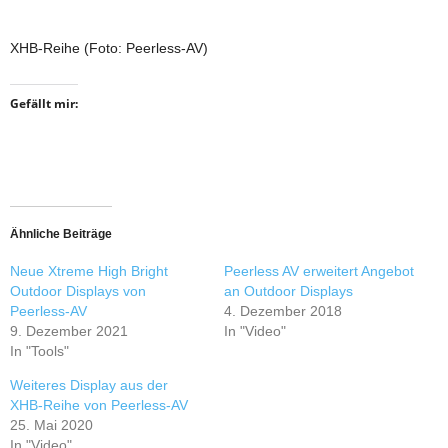
XHB-Reihe (Foto: Peerless-AV)
Gefällt mir:
Ähnliche Beiträge
Neue Xtreme High Bright
Peerless AV erweitert Angebot
Outdoor Displays von
an Outdoor Displays
Peerless-AV
4. Dezember 2018
9. Dezember 2021
In "Video"
In "Tools"
Weiteres Display aus der
XHB-Reihe von Peerless-AV
25. Mai 2020
In "Video"