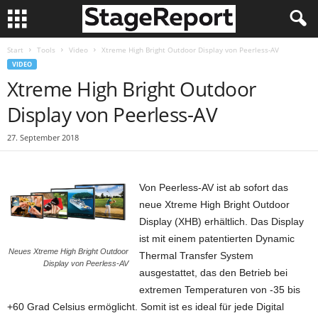
Start
Tools
Video
Xtreme High Bright Outdoor Display von Peerless-AV
VIDEO
Xtreme High Bright Outdoor
Display von Peerless-AV
27. September 2018
Von Peerless-AV ist ab sofort das
neue Xtreme High Bright Outdoor
Display (XHB) erhältlich. Das Display
ist mit einem patentierten Dynamic
Neues Xtreme High Bright Outdoor
Thermal Transfer System
Display von Peerless-AV
ausgestattet, das den Betrieb bei
extremen Temperaturen von -35 bis
+60 Grad Celsius ermöglicht. Somit ist es ideal für jede Digital