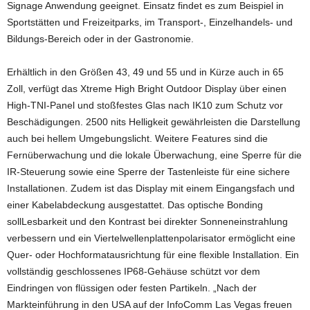
Signage Anwendung geeignet. Einsatz findet es zum Beispiel in
Sportstätten und Freizeitparks, im Transport-, Einzelhandels- und
Bildungs-Bereich oder in der Gastronomie.
Erhältlich in den Größen 43, 49 und 55 und in Kürze auch in 65
Zoll, verfügt das Xtreme High Bright Outdoor Display über einen
High-TNI-Panel und stoßfestes Glas nach IK10 zum Schutz vor
Beschädigungen. 2500 nits Helligkeit gewährleisten die Darstellung
auch bei hellem Umgebungslicht. Weitere Features sind die
Fernüberwachung und die lokale Überwachung, eine Sperre für die
IR-Steuerung sowie eine Sperre der Tastenleiste für eine sichere
Installationen. Zudem ist das Display mit einem Eingangsfach und
einer Kabelabdeckung ausgestattet. Das optische Bonding
sollLesbarkeit und den Kontrast bei direkter Sonneneinstrahlung
verbessern und ein Viertelwellenplattenpolarisator ermöglicht eine
Quer- oder Hochformatausrichtung für eine flexible Installation. Ein
vollständig geschlossenes IP68-Gehäuse schützt vor dem
Eindringen von flüssigen oder festen Partikeln. „Nach der
Markteinführung in den USA auf der InfoComm Las Vegas freuen