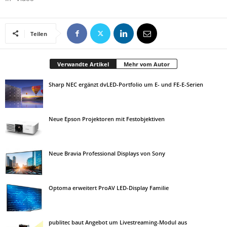
Teilen
Verwandte Artikel
Mehr vom Autor
Sharp NEC ergänzt dvLED-Portfolio um E- und FE-E-Serien
Neue Epson Projektoren mit Festobjektiven
Neue Bravia Professional Displays von Sony
Optoma erweitert ProAV LED-Display Familie
publitec baut Angebot um Livestreaming-Modul aus