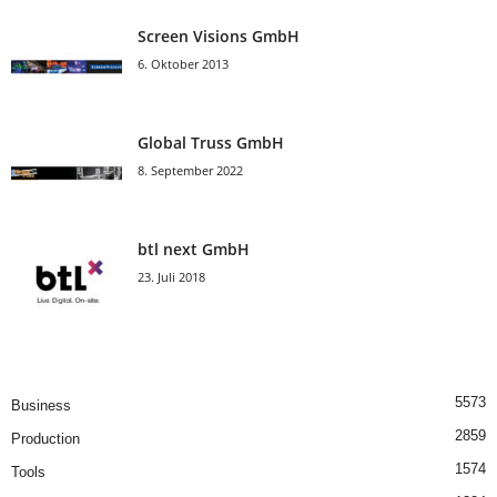
Screen Visions GmbH
6. Oktober 2013
Global Truss GmbH
8. September 2022
btl next GmbH
23. Juli 2018
5573
Business
2859
Production
1574
Tools