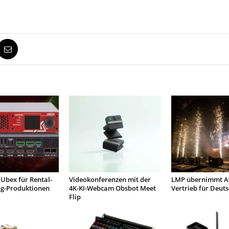
Ubex für Rental-
Videokonferenzen mit der
LMP übernimmt Av
ng-Produktionen
4K-KI-Webcam Obsbot Meet
Vertrieb für Deut
Flip