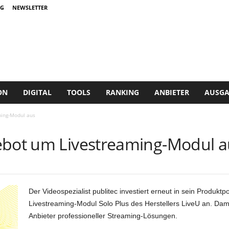
G
NEWSLETTER
ON
DIGITAL
TOOLS
RANKING
ANBIETER
AUSGA
ming-Modul aus
ebot um Livestreaming-Modul a
Der Videospezialist publitec investiert erneut in sein Produktpo
Livestreaming-Modul Solo Plus des Herstellers LiveU an. Damit 
Anbieter professioneller Streaming-Lösungen.