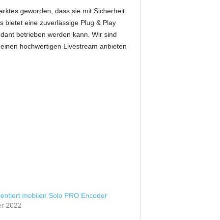
Marktes geworden, dass sie mit Sicherheit
s bietet eine zuverlässige Plug & Play
dant betrieben werden kann. Wir sind
ür einen hochwertigen Livestream anbieten
sentiert mobilen Solo PRO Encoder
er 2022