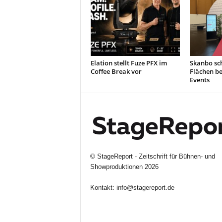
Elation stellt Fuze PFX im
Skanbo sch
Coffee Break vor
Flächen b
Events
©
StageReport - Zeitschrift für Bühnen- und
Showproduktionen
2026
Kontakt:
info@stagereport.de