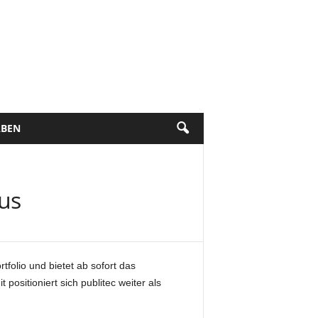
BEN
us
rtfolio und bietet ab sofort das
positioniert sich publitec weiter als