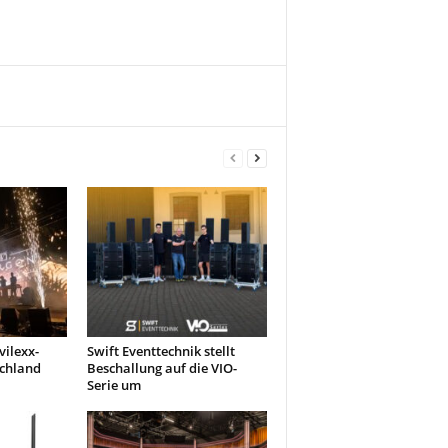
ilexx-
Swift Eventtechnik stellt
schland
Beschallung auf die VIO-
Serie um