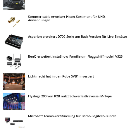
Sommer cable erweitert Hicon-Sortiment für UHD-
Anwendungen
Asparion erweitert D700-Serie um Rack-Version für Live-Einsätze
BenQ erweitert InstaShow-Familie um Flaggschiffmodell VS25
Lichtmacht hat in den Robe SVB1 investiert
Flystage 290 von R2B nutzt Schwerlasttraverse iM-Type
Microsoft Teams-Zertifizierung für Barco-Logitech-Bundle