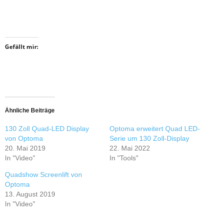
Gefällt mir:
Ähnliche Beiträge
130 Zoll Quad-LED Display
Optoma erweitert Quad LED-
von Optoma
Serie um 130 Zoll-Display
20. Mai 2019
22. Mai 2022
In "Video"
In "Tools"
Quadshow Screenlift von
Optoma
13. August 2019
In "Video"