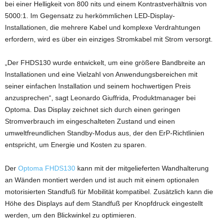
bei einer Helligkeit von 800 nits und einem Kontrastverhältnis von
5000:1. Im Gegensatz zu herkömmlichen LED-Display-
Installationen, die mehrere Kabel und komplexe Verdrahtungen
erfordern, wird es über ein einziges Stromkabel mit Strom versorgt.
„Der FHDS130 wurde entwickelt, um eine größere Bandbreite an
Installationen und eine Vielzahl von Anwendungsbereichen mit
seiner einfachen Installation und seinem hochwertigen Preis
anzusprechen“, sagt Leonardo Giuffrida, Produktmanager bei
Optoma. Das Display zeichnet sich durch einen geringen
Stromverbrauch im eingeschalteten Zustand und einen
umweltfreundlichen Standby-Modus aus, der den ErP-Richtlinien
entspricht, um Energie und Kosten zu sparen.
Der
Optoma FHDS130
kann mit der mitgelieferten Wandhalterung
an Wänden montiert werden und ist auch mit einem optionalen
motorisierten Standfuß für Mobilität kompatibel. Zusätzlich kann die
Höhe des Displays auf dem Standfuß per Knopfdruck eingestellt
werden, um den Blickwinkel zu optimieren.