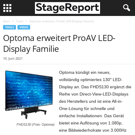
Start
Tools
Optoma erweitert ProAV LED-Display Familie
TOOLS
VIDEO
Optoma erweitert ProAV LED-
Display Familie
10. Juni 2021
Optoma kündigt ein neues,
vollständig optimiertes 130″ LED-
Display an. Das FHDS130 ergänzt die
Reihe von Direct-View-LED-Displays
des Herstellers und ist eine All-in-
One-Lösung für schnelle und
einfache Installationen. Das Gerät
bietet eine Auflösung von 1.080p,
FHDS130 (Foto: Optoma)
eine Bildwiederholrate von 3.000Hz