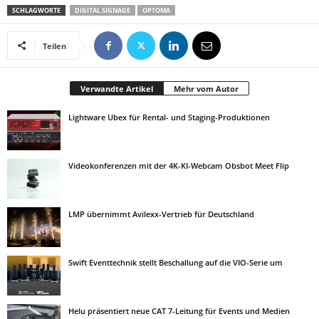
SCHLAGWORTE
DIGITAL SIGNAGE
OPTOMA
Teilen
Verwandte Artikel
Mehr vom Autor
Lightware Ubex für Rental- und Staging-Produktionen
Videokonferenzen mit der 4K-KI-Webcam Obsbot Meet Flip
LMP übernimmt Avilexx-Vertrieb für Deutschland
Swift Eventtechnik stellt Beschallung auf die VIO-Serie um
Helu präsentiert neue CAT 7-Leitung für Events und Medien