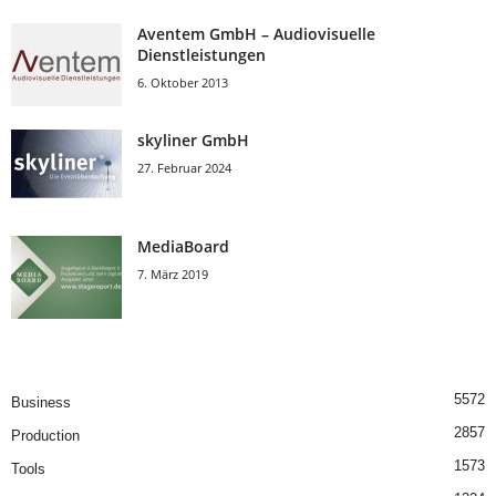
Aventem GmbH – Audiovisuelle
Dienstleistungen
6. Oktober 2013
skyliner GmbH
27. Februar 2024
MediaBoard
7. März 2019
5572
Business
2857
Production
1573
Tools