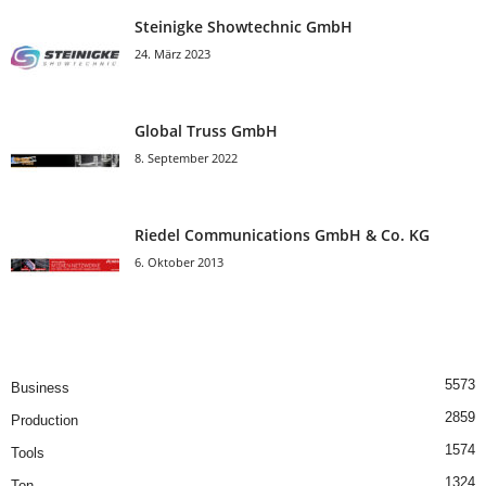
Steinigke Showtechnic GmbH
24. März 2023
Global Truss GmbH
8. September 2022
Riedel Communica­tions GmbH & Co. KG
6. Oktober 2013
5573
Business
2859
Production
1574
Tools
1324
Ton