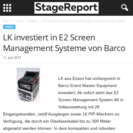
Start
Tools
Video
LK investiert in E2 Screen Management Systeme von Barco
VIDEO
LK investiert in E2 Screen
Management Systeme von Barco
11. Juli 2017
LK aus Essen hat umfangreich in
Barco Event Master Equipment
investiert. Ab sofort steht das E2
Screen Management System 4K in
Vollausstattung mit 28
Eingangskanälen, zwölf Ausgängen sowie 16 PIP-Mischern zu
Verfügung, die durch ein Glasfaserkabel bis zu 300 Meter
abgesetzt werden können. In dem kompakten und robusten