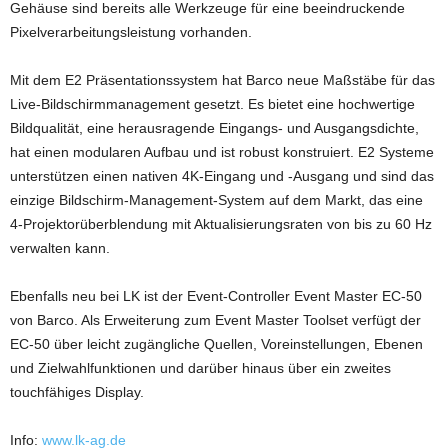
Gehäuse sind bereits alle Werkzeuge für eine beeindruckende
Pixelverarbeitungsleistung vorhanden.
Mit dem E2 Präsentationssystem hat Barco neue Maßstäbe für das
Live-Bildschirmmanagement gesetzt. Es bietet eine hochwertige
Bildqualität, eine herausragende Eingangs- und Ausgangsdichte,
hat einen modularen Aufbau und ist robust konstruiert. E2 Systeme
unterstützen einen nativen 4K-Eingang und -Ausgang und sind das
einzige Bildschirm-Management-System auf dem Markt, das eine
4-Projektorüberblendung mit Aktualisierungsraten von bis zu 60 Hz
verwalten kann.
Ebenfalls neu bei LK ist der Event-Controller Event Master EC-50
von Barco. Als Erweiterung zum Event Master Toolset verfügt der
EC-50 über leicht zugängliche Quellen, Voreinstellungen, Ebenen
und Zielwahlfunktionen und darüber hinaus über ein zweites
touchfähiges Display.
Info:
www.lk-ag.de