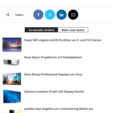
Teilen
Verwandte Artikel
Mehr vom Autor
Sharp NEC ergänzt dvLED-Portfolio um E- und FE-E-Serien
Neue Epson Projektoren mit Festobjektiven
Neue Bravia Professional Displays von Sony
Optoma erweitert ProAV LED-Display Familie
publitec baut Angebot um Livestreaming-Modul aus