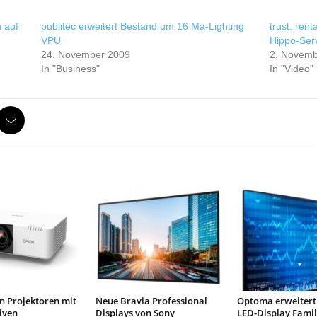
n auf
publitec erweitert Bestand um 16 Ma-Lighting
trust. ren
VPU
Hippo-Ser
24. November 2009
2. Novemb
In "Business"
In "Video"
n Projektoren mit
Neue Bravia Professional
Optoma erweitert
iven
Displays von Sony
LED-Display Famil