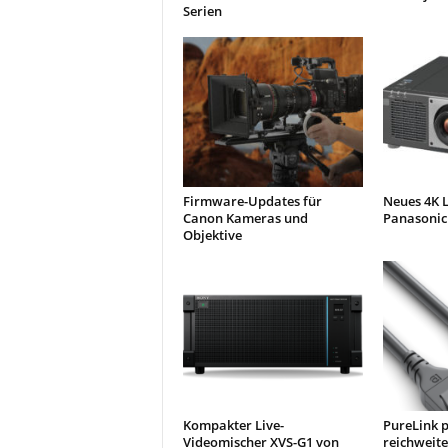
Serien
Firmware-Updates für
Neues 4K L
Canon Kameras und
Panasonic 
Objektive
Kompakter Live-
PureLink p
Videomischer XVS-G1 von
reichweite