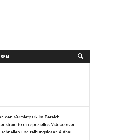
BEN
en den Vermietpark im Bereich
nstruierte ein spezielles Videoserver
 schnellen und reibungslosen Aufbau