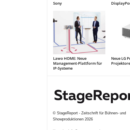
Sony
DisplayPo
Lawo HOME: Neue
Neue LG P
Management-Plattform für
Projektor
IP-Systeme
©
StageReport - Zeitschrift für Bühnen- und
Showproduktionen
2026