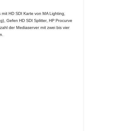
 mit HD SDI Karte von MA Lighting,
g), Gefen HD SDI Splitter, HP Procurve
l der Mediaserver mit zwei bis vier
n.