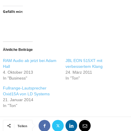
Gefällt mir:
Ähnliche Beiträge
RAM Audio ab jetzt bei Adam
JBL EON 515XT mit
Hall
verbessertem Klang
4. Oktober 2013
24. März 2011
In "Business"
In "Ton"
Fullrange-Lautsprecher
Oxid15A von LD Systems
21. Januar 2014
In "Ton"
Teilen