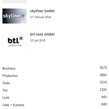
skyliner GmbH
27. Februar 2024
btl next GmbH
23. Juli 2018
5573
Business
2859
Production
1574
Tools
1324
Ton
943
Licht
840
Jobs + Karriere