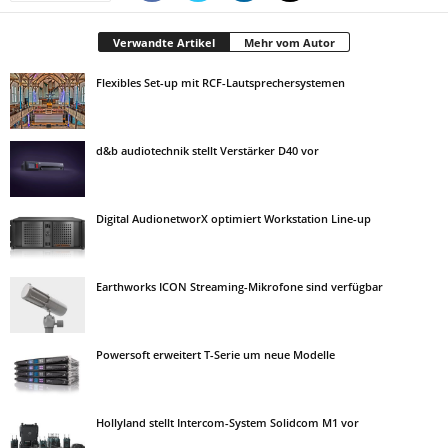
Verwandte Artikel
Mehr vom Autor
Flexibles Set-up mit RCF-Lautsprechersystemen
d&b audiotechnik stellt Verstärker D40 vor
Digital AudionetworX optimiert Workstation Line-up
Earthworks ICON Streaming-Mikrofone sind verfügbar
Powersoft erweitert T-Serie um neue Modelle
Hollyland stellt Intercom-System Solidcom M1 vor