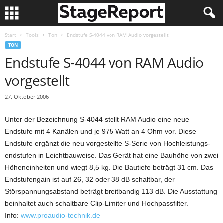
Start
Tools
Ton
Endstufe S-4044 von RAM Audio vorgestellt
TON
Endstufe S-4044 von RAM Audio
vorgestellt
27. Oktober 2006
Unter der Bezeichnung S-4044 stellt RAM Audio eine neue
Endstufe mit 4 Kanälen und je 975 Watt an 4 Ohm vor. Diese
Endstufe ergänzt die neu vorgestellte S-Serie von Hochleistungs­
endstufen in Leichtbauweise. Das Gerät hat eine Bauhöhe von zwei
Höheneinheiten und wiegt 8,5 kg. Die Bautiefe beträgt 31 cm. Das
Endstufengain ist auf 26, 32 oder 38 dB schaltbar, der
Störspannungsabstand beträgt breitbandig 113 dB. Die Ausstattung
beinhaltet auch schaltbare Clip-Limiter und Hochpassfilter.
Info:
www.proaudio-technik.de