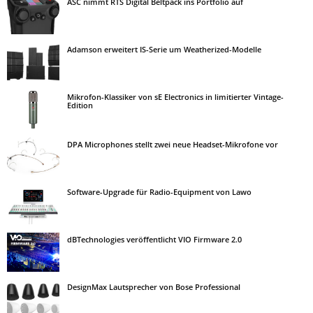
ASC nimmt RTS Digital Beltpack ins Portfolio auf
Adamson erweitert IS-Serie um Weatherized-Modelle
Mikrofon-Klassiker von sE Electronics in limitierter Vintage-
Edition
DPA Microphones stellt zwei neue Headset-Mikrofone vor
Software-Upgrade für Radio-Equipment von Lawo
dBTechnologies veröffentlicht VIO Firmware 2.0
DesignMax Lautsprecher von Bose Professional