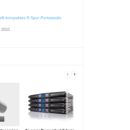
llt kompaktes 8-Spur-Portastudio
r 2011