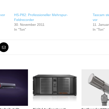
 vor
HS-P82: Professioneller Mehrspur-
Tascam ste
Feldrecorder
vor
30. November 2011
11. Janua
In "Ton"
In "Ton"