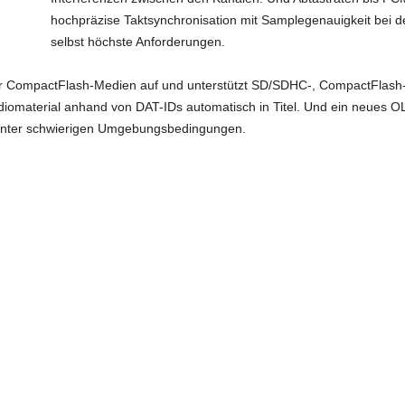
hochpräzise Taktsynchronisation mit Samplegenauigkeit bei 
selbst höchste Anforderungen.
 CompactFlash-Medien auf und unterstützt SD/SDHC-, CompactFlash-
iomaterial anhand von DAT-IDs automatisch in Titel. Und ein neues O
 unter schwierigen Umgebungsbedingungen.