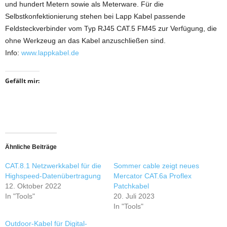
und hundert Metern sowie als Meterware. Für die
Selbstkonfektionierung stehen bei Lapp Kabel passende
Feldsteckverbinder vom Typ RJ45 CAT.5 FM45 zur Verfügung, die
ohne Werkzeug an das Kabel anzuschließen sind.
Info:
www.lappkabel.de
Gefällt mir:
Ähnliche Beiträge
CAT.8.1 Netzwerkkabel für die
Sommer cable zeigt neues
Highspeed-Datenübertragung
Mercator CAT.6a Proflex
12. Oktober 2022
Patchkabel
In "Tools"
20. Juli 2023
In "Tools"
Outdoor-Kabel für Digital-