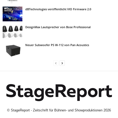
dBTechnologies veröffentlicht VIO Firmware 2.0
DesignMax Lautsprecher von Bose Professional
Neuer Subwoofer PS W-112 von Pan Acoustics
©
StageReport - Zeitschrift für Bühnen- und Showproduktionen
2026