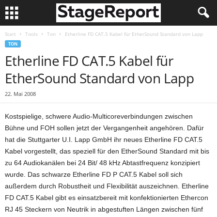
Start
Tools
Ton
Etherline FD CAT.5 Kabel für EtherSound Standard von Lapp
TON
Etherline FD CAT.5 Kabel für
EtherSound Standard von Lapp
22. Mai 2008
Kostspielige, schwere Audio-Multicoreverbindungen zwischen
Bühne und FOH sollen jetzt der Vergangenheit angehören. Dafür
hat die Stuttgarter U.I. Lapp GmbH ihr neues Etherline FD CAT.5
Kabel vorgestellt, das speziell für den EtherSound Standard mit bis
zu 64 Audiokanälen bei 24 Bit/ 48 kHz Abtastfrequenz konzipiert
wurde. Das schwarze Etherline FD P CAT.5 Kabel soll sich
außerdem durch Robustheit und Flexibilität auszeichnen. Etherline
FD CAT.5 Kabel gibt es einsatzbereit mit konfektionierten Ethercon
RJ 45 Steckern von Neutrik in abgestuften Längen zwischen fünf