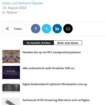
Audio und Network-Signale
13. August 2018
In "Bühne"
Teilen
Verwandte Artikel
Mehr vom Autor
Flexibles Set-up mit RCF-Lautsprechersystemen
d&b audiotechnik stellt Verstärker D40 vor
Digital AudionetworX optimiert Workstation Line-up
Earthworks ICON Streaming-Mikrofone sind verfügbar