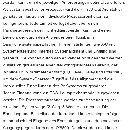
werden kann, um die jeweiligen Anforderungen optimal zu erfüllen.
Als systemspezifischer Prozessor wird die 4-In-/8-Out-Architektur
genutzt, um bis zu vier individuelle Prozessoreinheiten zu
konfigurieren. Jede Einheit verfügt dabei über einen
Parameterbereich der nicht editiert werden kann und einen
Bereich, der durch den Anwender beeinflussbar ist.
Sämtliche systemspezifischen Filtereinstellungen wie X-Over,
Systementzerrung, internes Systemaligment und Limiting sind
gesperrt. Sie können durch den Anwender nicht geändert werden.
Zusätzlich gibt es aber einen frei konfigurierbaren Bereich, der
wichtige DSP-Parameter enthält (EQ, Level, Delay und Polarität),
um dem System-Operator Zugriff auf das Alignment und die
individuellen Einstellungen des PA Systems zu gewähren.
Jedem Eingang kann ein EAW-Lautsprechermodell zugewiesen
werden. Die Prozessorausgänge werden zur Ansteuerung der
einzelnen Systemwege (2-Weg, 3-Weg, etc.) genutzt. Die
Ermittlung und Einstellung der korrekten Limitersettings erfolgen
automatisch bei Eingabe des Endstufengains und des maximalen
Ausgangspegels durch den UX8800. Damit werden die Limiter