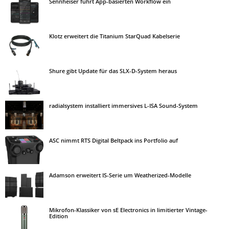
Sennheiser führt App-basierten Workflow ein
Klotz erweitert die Titanium StarQuad Kabelserie
Shure gibt Update für das SLX-D-System heraus
radialsystem installiert immersives L-ISA Sound-System
ASC nimmt RTS Digital Beltpack ins Portfolio auf
Adamson erweitert IS-Serie um Weatherized-Modelle
Mikrofon-Klassiker von sE Electronics in limitierter Vintage-
Edition