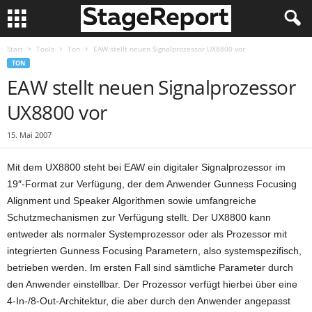
Start
Tools
Ton
EAW stellt neuen Signalprozessor UX8800 vor
TON
EAW stellt neuen Signalprozessor
UX8800 vor
15. Mai 2007
Mit dem UX8800 steht bei EAW ein digitaler Signalprozessor im
19″-Format zur Verfügung, der dem Anwender Gunness Focusing
Alignment und Speaker Algorithmen sowie umfangreiche
Schutzmechanismen zur Verfügung stellt. Der UX8800 kann
entweder als normaler Systemprozessor oder als Prozessor mit
integrierten Gunness Focusing Parametern, also systemspezifisch,
betrieben werden. Im ersten Fall sind sämtliche Parameter durch
den Anwender einstellbar. Der Prozessor verfügt hierbei über eine
4-In-/8-Out-Architektur, die aber durch den Anwender angepasst