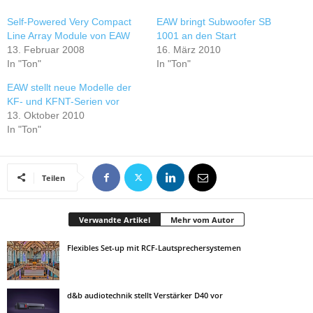
Self-Powered Very Compact
EAW bringt Subwoofer SB
Line Array Module von EAW
1001 an den Start
13. Februar 2008
16. März 2010
In "Ton"
In "Ton"
EAW stellt neue Modelle der
KF- und KFNT-Serien vor
13. Oktober 2010
In "Ton"
Teilen
Verwandte Artikel
Mehr vom Autor
Flexibles Set-up mit RCF-Lautsprechersystemen
d&b audiotechnik stellt Verstärker D40 vor