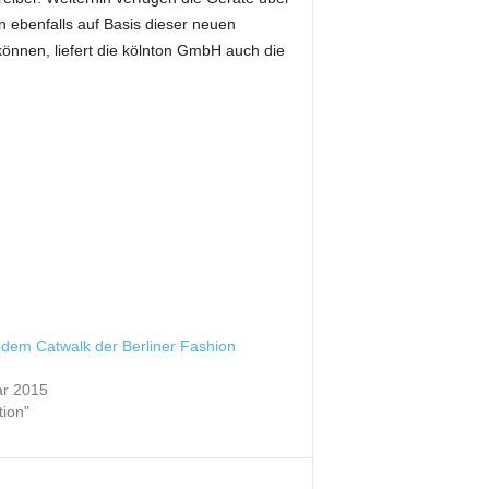
 ebenfalls auf Basis dieser neuen
können, liefert die kölnton GmbH auch die
 dem Catwalk der Berliner Fashion
ar 2015
tion"