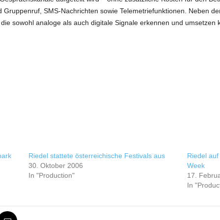
d Gruppenruf, SMS-Nachrichten sowie Telemetriefunktionen. Neben den
, die sowohl analoge als auch digitale Signale erkennen und umsetzen 
park
Riedel stattete österreichische Festivals aus
Riedel auf
30. Oktober 2006
Week
In "Production"
17. Febru
In "Produc