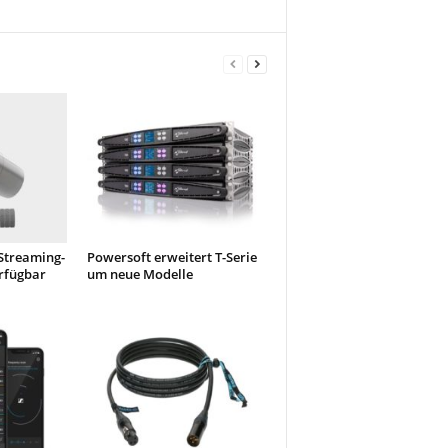
Streaming-
Powersoft erweitert T-Serie
rfügbar
um neue Modelle