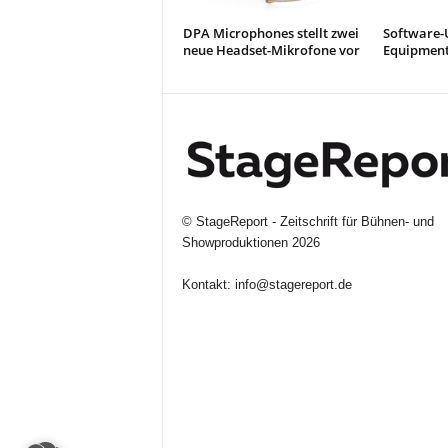
DPA Microphones stellt zwei
Software-
neue Headset-Mikrofone vor
Equipment
©
StageReport - Zeitschrift für Bühnen- und
Showproduktionen
2026
Kontakt:
info@stagereport.de