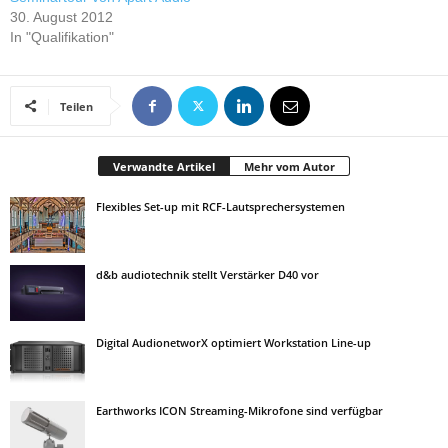
30. August 2012
In "Qualifikation"
Teilen
Verwandte Artikel
Mehr vom Autor
Flexibles Set-up mit RCF-Lautsprechersystemen
d&b audiotechnik stellt Verstärker D40 vor
Digital AudionetworX optimiert Workstation Line-up
Earthworks ICON Streaming-Mikrofone sind verfügbar