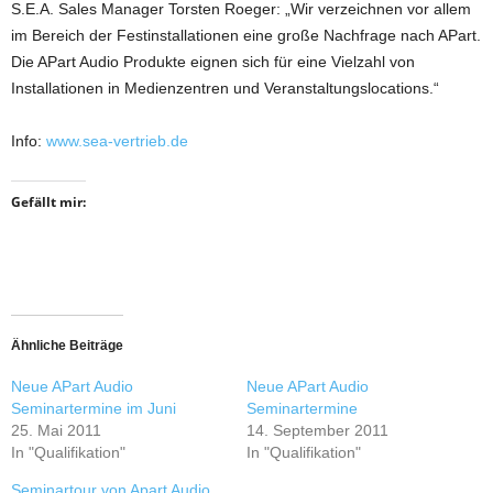
S.E.A. Sales Manager Torsten Roeger: „Wir verzeichnen vor allem
im Bereich der Festinstallationen eine große Nachfrage nach APart.
Die APart Audio Produkte eignen sich für eine Vielzahl von
Installationen in Medienzentren und Veranstaltungslocations.“
Info:
www.sea-vertrieb.de
Gefällt mir:
Ähnliche Beiträge
Neue APart Audio
Neue APart Audio
Seminartermine im Juni
Seminartermine
25. Mai 2011
14. September 2011
In "Qualifikation"
In "Qualifikation"
Seminartour von Apart Audio