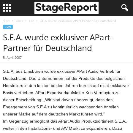
Start
Tools
Ton
S.E.A. wurde exklusiver APart-Partner für Deutschland
TON
S.E.A. wurde exklusiver APart-
Partner für Deutschland
5. April 2007
S.E.A. aus Emsbüren wurde exklusiver APart Audio Vertrieb für
Deutschland. Das Unternehmen hat die Produkte des belgischen
Herstellers in den letzten beiden Jahren bereits auf nicht-exklusiver
Basis vertrieben. APart Exportverkaufsleiter Kris Vermuyten zu
dieser Entscheidung: „Wir sind davon überzeugt, dass das
Engagement von S.E.A zu kontinuierlich wachsenden Anteilen
unserer Marke auf dem deutschen Markt führen wird.“
Im Gegenzug ermöglicht das APart Audio Produktsortiment S.E.A.,
weiter in den Installations- und A/V Markt zu expandieren. Dazu