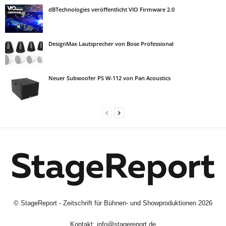
dBTechnologies veröffentlicht VIO Firmware 2.0
DesignMax Lautsprecher von Bose Professional
Neuer Subwoofer PS W-112 von Pan Acoustics
©
StageReport - Zeitschrift für Bühnen- und Showproduktionen
2026
Kontakt:
info@stagereport.de