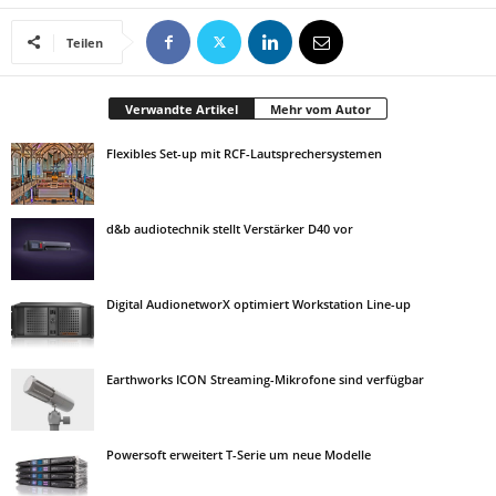
Teilen
Verwandte Artikel
Mehr vom Autor
Flexibles Set-up mit RCF-Lautsprechersystemen
d&b audiotechnik stellt Verstärker D40 vor
Digital AudionetworX optimiert Workstation Line-up
Earthworks ICON Streaming-Mikrofone sind verfügbar
Powersoft erweitert T-Serie um neue Modelle