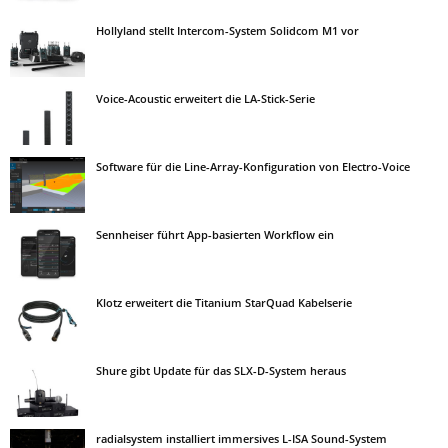
Hollyland stellt Intercom-System Solidcom M1 vor
Voice-Acoustic erweitert die LA-Stick-Serie
Software für die Line-Array-Konfiguration von Electro-Voice
Sennheiser führt App-basierten Workflow ein
Klotz erweitert die Titanium StarQuad Kabelserie
Shure gibt Update für das SLX-D-System heraus
radialsystem installiert immersives L-ISA Sound-System