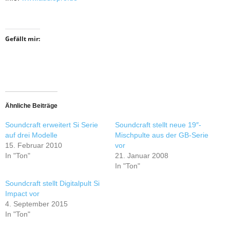
Gefällt mir:
Ähnliche Beiträge
Soundcraft erweitert Si Serie
Soundcraft stellt neue 19″-
auf drei Modelle
Mischpulte aus der GB-Serie
15. Februar 2010
vor
In "Ton"
21. Januar 2008
In "Ton"
Soundcraft stellt Digitalpult Si
Impact vor
4. September 2015
In "Ton"