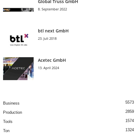
Global Truss GmbH
8. September 2022
btl next GmbH
23. Juli 2018
Acetec GmbH
13. April 2024
5573
Business
2859
Production
1574
Tools
1324
Ton