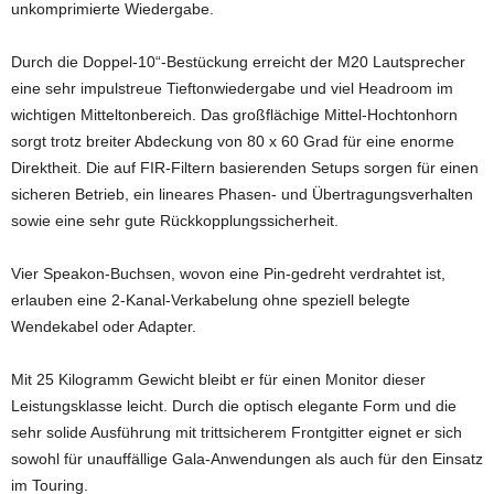
unkomprimierte Wiedergabe.
Durch die Doppel-10“-Bestückung erreicht der M20 Lautsprecher
eine sehr impulstreue Tieftonwiedergabe und viel Headroom im
wichtigen Mitteltonbereich. Das großflächige Mittel-Hochtonhorn
sorgt trotz breiter Abdeckung von 80 x 60 Grad für eine enorme
Direktheit. Die auf FIR-Filtern basierenden Setups sorgen für einen
sicheren Betrieb, ein lineares Phasen- und Übertragungsverhalten
sowie eine sehr gute Rückkopplungssicherheit.
Vier Speakon-Buchsen, wovon eine Pin-gedreht verdrahtet ist,
erlauben eine 2-Kanal-Verkabelung ohne speziell belegte
Wendekabel oder Adapter.
Mit 25 Kilogramm Gewicht bleibt er für einen Monitor dieser
Leistungsklasse leicht. Durch die optisch elegante Form und die
sehr solide Ausführung mit trittsicherem Frontgitter eignet er sich
sowohl für unauffällige Gala-Anwendungen als auch für den Einsatz
im Touring.