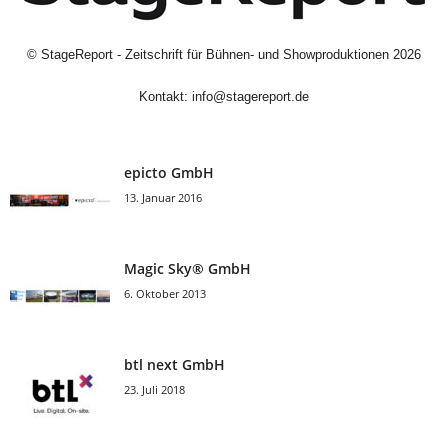
©
StageReport - Zeitschrift für Bühnen- und Showproduktionen
2026
Kontakt:
info@stagereport.de
epicto GmbH
13. Januar 2016
Magic Sky® GmbH
6. Oktober 2013
btl next GmbH
23. Juli 2018