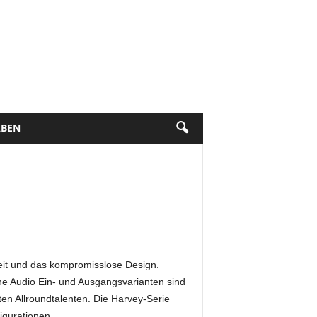
BEN
keit und das kompromisslose Design.
he Audio Ein- und Ausgangsvarianten sind
en Allroundtalenten. Die Harvey-Serie
igurationen.