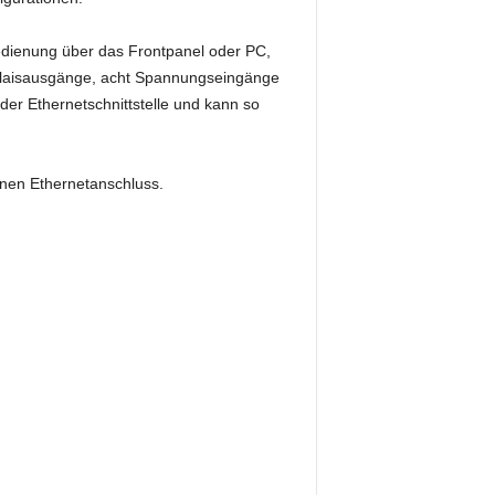
Bedienung über das Frontpanel oder PC,
elaisausgänge, acht Spannungseingänge
er Ethernetschnittstelle und kann so
inen Ethernetanschluss.