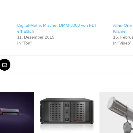
Digital-Matrix Mischer DMM 8008 von FBT
All-in-On
erhältlich
Kramer
11. Dezember 2015
16. Febru
In "Ton"
In "Video"