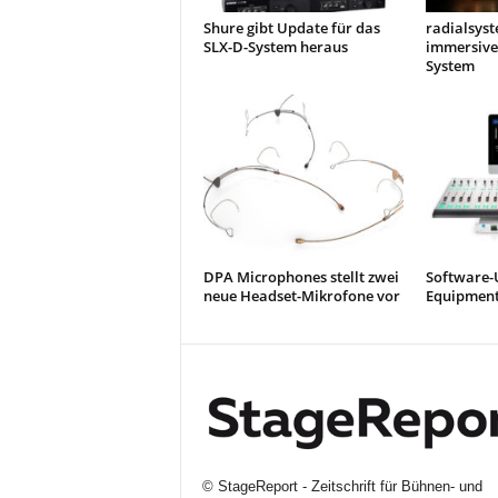
Shure gibt Update für das
radialsyst
SLX-D-System heraus
immersive
System
DPA Microphones stellt zwei
Software-
neue Headset-Mikrofone vor
Equipment
©
StageReport - Zeitschrift für Bühnen- und