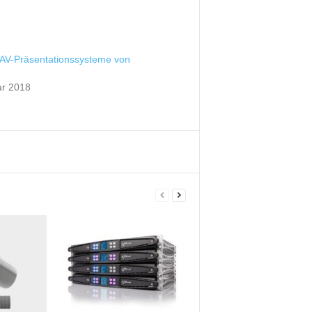
e AV-Präsentationssysteme von
ar 2018