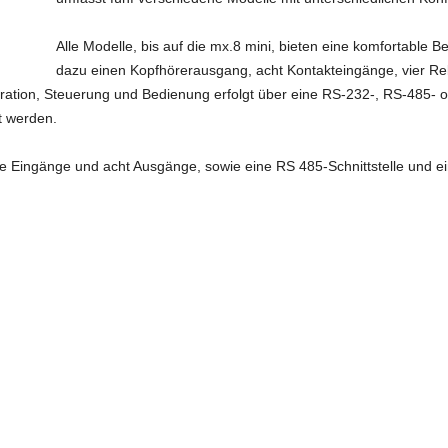
Alle Modelle, bis auf die mx.8 mini, bieten eine komfortable 
dazu einen Kopfhörerausgang, acht Kontakteingänge, vier R
ration, Steuerung und Bedienung erfolgt über eine RS-232-, RS-485- od
t werden.
ine Eingänge und acht Ausgänge, sowie eine RS 485-Schnittstelle und e