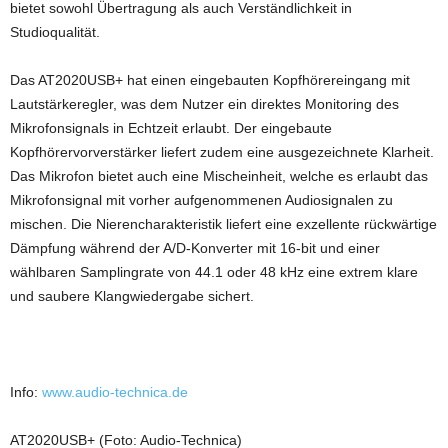
bietet sowohl Übertragung als auch Verständlichkeit in
Studioqualität.
Das AT2020USB+ hat einen eingebauten Kopfhörereingang mit
Lautstärkeregler, was dem Nutzer ein direktes Monitoring des
Mikrofonsignals in Echtzeit erlaubt. Der eingebaute
Kopfhörervorverstärker liefert zudem eine ausgezeichnete Klarheit.
Das Mikrofon bietet auch eine Mischeinheit, welche es erlaubt das
Mikrofonsignal mit vorher aufgenommenen Audiosignalen zu
mischen. Die Nierencharakteristik liefert eine exzellente rückwärtige
Dämpfung während der A/D-Konverter mit 16-bit und einer
wählbaren Samplingrate von 44.1 oder 48 kHz eine extrem klare
und saubere Klangwiedergabe sichert.
Info:
www.audio-technica.de
AT2020USB+ (Foto: Audio-Technica)