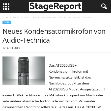
Start
Tools
Ton
Neues Kondensatormikrofon von Audio-Technica
TON
Neues Kondensatormikrofon von
Audio-Technica
12. April 2013
Das AT2020USB+
Kondensatormikrofon mit
Nierencharakteristik ist das
Nachfolgeprodukt zu dem
AT2020USB Model. Ausgestattet mit
einem USB-Anschluss ist das Mikrofon konzipiert um Musik oder
jede andere akustische Audioquelle mit der vom Verwender
gewünschten Recordingsoftware zu erfassen. Das AT2020USB+