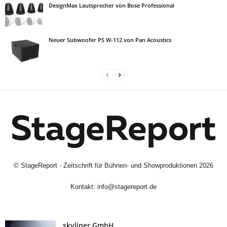
DesignMax Lautsprecher von Bose Professional
Neuer Subwoofer PS W-112 von Pan Acoustics
©
StageReport - Zeitschrift für Bühnen- und Showproduktionen
2026
Kontakt:
info@stagereport.de
skyliner GmbH