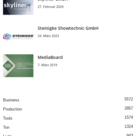
27. Februar 2024
Steinigke Showtechnic GmbH
24. März 2023
MediaBoard
7. März 2019
5572
Business
2857
Production
1574
Tools
1324
Ton
943