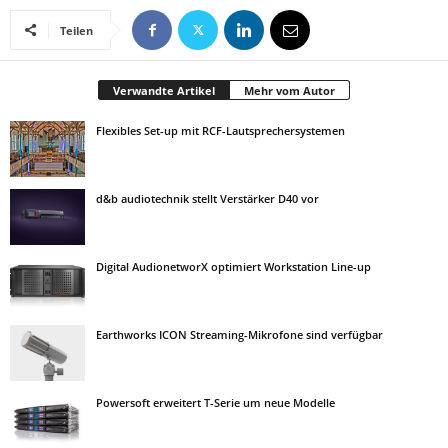
Teilen
Verwandte Artikel
Mehr vom Autor
Flexibles Set-up mit RCF-Lautsprechersystemen
d&b audiotechnik stellt Verstärker D40 vor
Digital AudionetworX optimiert Workstation Line-up
Earthworks ICON Streaming-Mikrofone sind verfügbar
Powersoft erweitert T-Serie um neue Modelle