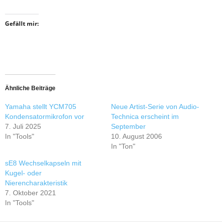
Gefällt mir:
Ähnliche Beiträge
Yamaha stellt YCM705
Neue Artist-Serie von Audio-
Kondensatormikrofon vor
Technica erscheint im
7. Juli 2025
September
In "Tools"
10. August 2006
In "Ton"
sE8 Wechselkapseln mit
Kugel- oder
Nierencharakteristik
7. Oktober 2021
In "Tools"