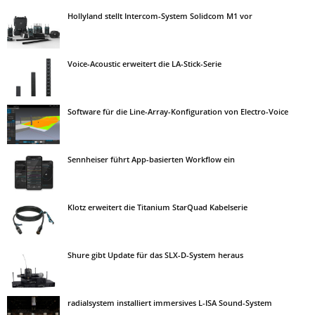
Hollyland stellt Intercom-System Solidcom M1 vor
Voice-Acoustic erweitert die LA-Stick-Serie
Software für die Line-Array-Konfiguration von Electro-Voice
Sennheiser führt App-basierten Workflow ein
Klotz erweitert die Titanium StarQuad Kabelserie
Shure gibt Update für das SLX-D-System heraus
radialsystem installiert immersives L-ISA Sound-System