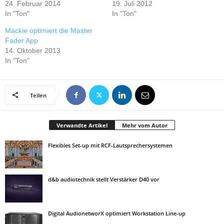
24. Februar 2014
19. Juli 2012
In "Ton"
In "Ton"
Mackie optimiert die Master
Fader App
14. Oktober 2013
In "Ton"
Teilen
Verwandte Artikel
Mehr vom Autor
Flexibles Set-up mit RCF-Lautsprechersystemen
d&b audiotechnik stellt Verstärker D40 vor
Digital AudionetworX optimiert Workstation Line-up