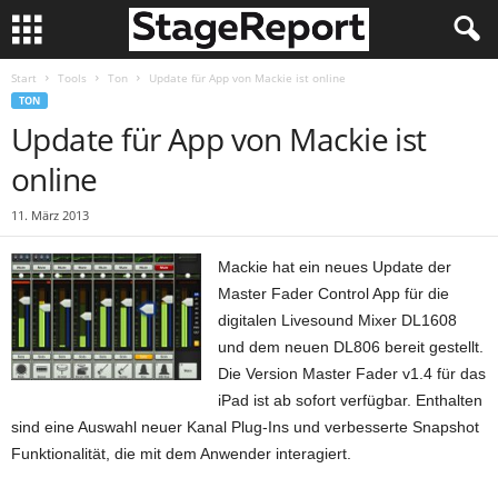
Start
Tools
Ton
Update für App von Mackie ist online
TON
Update für App von Mackie ist
online
11. März 2013
Mackie hat ein neues Update der
Master Fader Control App für die
digitalen Livesound Mixer DL1608
und dem neuen DL806 bereit gestellt.
Die Version Master Fader v1.4 für das
iPad ist ab sofort verfügbar. Enthalten
sind eine Auswahl neuer Kanal Plug-Ins und verbesserte Snapshot
Funktionalität, die mit dem Anwender interagiert.