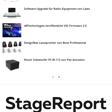
Software-Upgrade für Radio-Equipment von Lawo
dBTechnologies veröffentlicht VIO Firmware 2.0
DesignMax Lautsprecher von Bose Professional
Neuer Subwoofer PS W-112 von Pan Acoustics