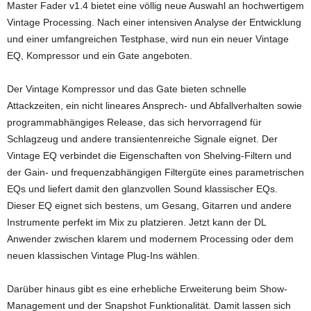
Master Fader v1.4 bietet eine völlig neue Auswahl an hochwertigem
Vintage Processing. Nach einer intensiven Analyse der Entwicklung
und einer umfangreichen Testphase, wird nun ein neuer Vintage
EQ, Kompressor und ein Gate angeboten.
Der Vintage Kompressor und das Gate bieten schnelle
Attackzeiten, ein nicht lineares Ansprech- und Abfallverhalten sowie
programmabhängiges Release, das sich hervorragend für
Schlagzeug und andere transientenreiche Signale eignet. Der
Vintage EQ verbindet die Eigenschaften von Shelving-Filtern und
der Gain- und frequenzabhängigen Filtergüte eines parametrischen
EQs und liefert damit den glanzvollen Sound klassischer EQs.
Dieser EQ eignet sich bestens, um Gesang, Gitarren und andere
Instrumente perfekt im Mix zu platzieren. Jetzt kann der DL
Anwender zwischen klarem und modernem Processing oder dem
neuen klassischen Vintage Plug-Ins wählen.
Darüber hinaus gibt es eine erhebliche Erweiterung beim Show-
Management und der Snapshot Funktionalität. Damit lassen sich