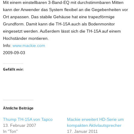
Mit einem einstellbaren 3-Band-EQ mit durchstimmbaren Mitten
kann der Anwender das System flexibel an die Gegebenheiten vor
Ort anpassen. Das stabile Gehäuse hat eine trapezförmige
Grundform. Damit kann die TH-15A auch als Bodenmonitor
eingesetzt werden. Außerdem lässt sich die TH-15A auf einem
Hochständer montieren.
Info:
www.mackie.com
2009-09-03
Gefällt mir:
Ähnliche Beiträge
Thump TH-15A von Tapco
Mackie erweitert HD-Serie um
13. Februar 2007
kompakten Aktivlautsprecher
In "Ton"
17. Januar 2011