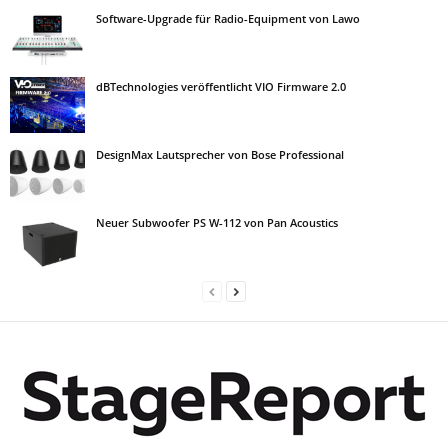
Software-Upgrade für Radio-Equipment von Lawo
dBTechnologies veröffentlicht VIO Firmware 2.0
DesignMax Lautsprecher von Bose Professional
Neuer Subwoofer PS W-112 von Pan Acoustics