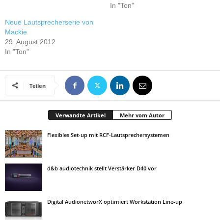
In "Ton"
Neue Lautsprecherserie von
Mackie
29. August 2012
In "Ton"
Teilen
Verwandte Artikel
Mehr vom Autor
Flexibles Set-up mit RCF-Lautsprechersystemen
d&b audiotechnik stellt Verstärker D40 vor
Digital AudionetworX optimiert Workstation Line-up