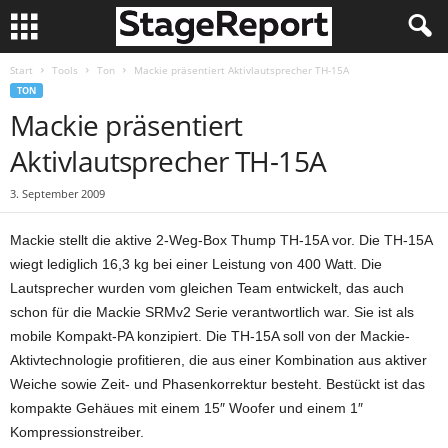
Start
Tools
Ton
Mackie präsentiert Aktivlautsprecher TH-15A
TON
Mackie präsentiert
Aktivlautsprecher TH-15A
3. September 2009
Mackie stellt die aktive 2-Weg-Box Thump TH-15A vor. Die TH-15A
wiegt lediglich 16,3 kg bei einer Leistung von 400 Watt. Die
Lautsprecher wurden vom gleichen Team entwickelt, das auch
schon für die Mackie SRMv2 Serie verantwortlich war. Sie ist als
mobile Kompakt-PA konzipiert. Die TH-15A soll von der Mackie-
Aktivtechnologie profitieren, die aus einer Kombination aus aktiver
Weiche sowie Zeit- und Phasenkorrektur besteht. Bestückt ist das
kompakte Gehäues mit einem 15″ Woofer und einem 1″
Kompressionstreiber.