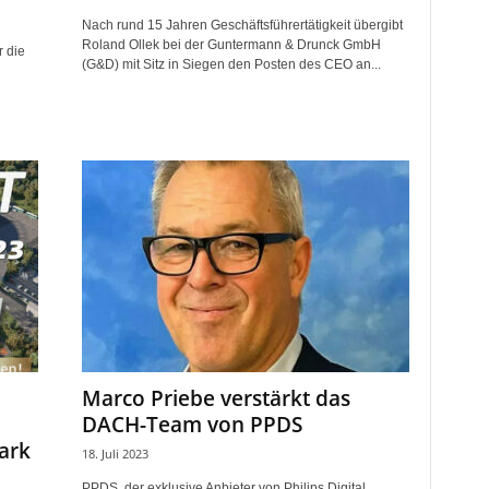
Nach rund 15 Jahren Geschäftsführertätigkeit übergibt
Roland Ollek bei der Guntermann & Drunck GmbH
r die
(G&D) mit Sitz in Siegen den Posten des CEO an...
Marco Priebe verstärkt das
DACH-Team von PPDS
ark
18. Juli 2023
PPDS, der exklusive Anbieter von Philips Digital