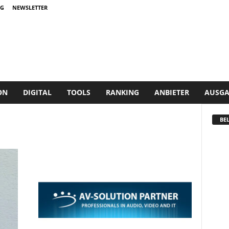
G
NEWSLETTER
ON
DIGITAL
TOOLS
RANKING
ANBIETER
AUSGA
BEL