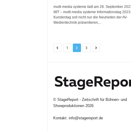
multi-media systeme lädt am 28. September 202
MIT – multi-media systeme Informationstag 2023
Kundentag soll nicht nur die Neuheiten der AV-
Medientechnik präsentieren,...
1
2
3
©
StageReport - Zeitschrift für Bühnen- und
Showproduktionen
2026
Kontakt:
info@stagereport.de