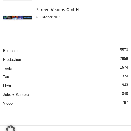
Screen Visions GmbH
6. Oktober 2013
5573
Business
2859
Production
1574
Tools
1324
Ton
943
Licht
840
Jobs + Karriere
787
Video