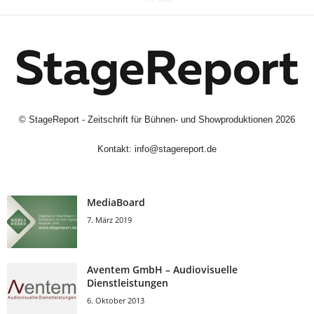
©
StageReport - Zeitschrift für Bühnen- und Showproduktionen
2026
Kontakt:
info@stagereport.de
MediaBoard
7. März 2019
Aventem GmbH – Audiovisuelle
Dienstleistungen
6. Oktober 2013