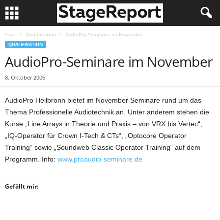
Start
Qualifikation
AudioPro-Seminare im November
QUALIFIKATION
AudioPro-Seminare im November
8. Oktober 2006
AudioPro Heilbronn bietet im November Seminare rund um das
Thema Professionelle Audiotechnik an. Unter anderem stehen die
Kurse „Line Arrays in Theorie und Praxis – von VRX bis Vertec“,
„IQ-Operator für Crown I-Tech & CTs“, „Optocore Operator
Training“ sowie „Soundweb Classic Operator Training“ auf dem
Programm. Info:
www.proaudio-seminare.de
Gefällt mir: