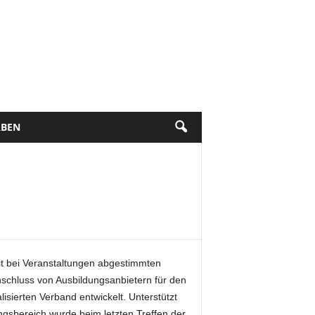
BEN
beit bei Veranstaltungen abgestimmten
nschluss von Ausbildungsanbietern für den
lisierten Verband entwickelt. Unterstützt
ngsbereich wurde beim letzten Treffen der