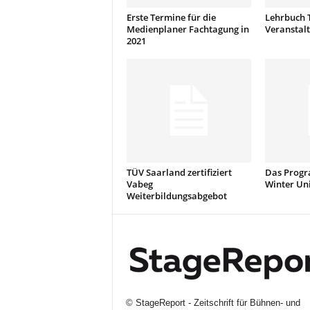
Erste Termine für die
Lehrbuch 
Medienplaner Fachtagung in
Veranstal
2021
TÜV Saarland zertifiziert
Das Progr
Vabeg
Winter Uni
Weiterbildungsabgebot
©
StageReport - Zeitschrift für Bühnen- und