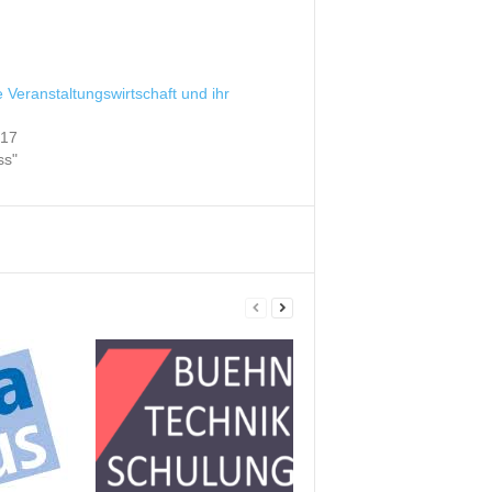
e Veranstaltungswirtschaft und ihr
017
ss"