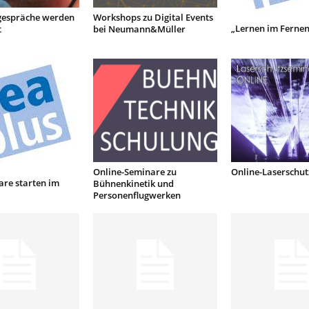
gespräche werden
Workshops zu Digital Events
„Lernen im Fernen
t
bei Neumann&Müller
Online-Seminare zu
Online-Laserschu
re starten im
Bühnenkinetik und
Personenflugwerken