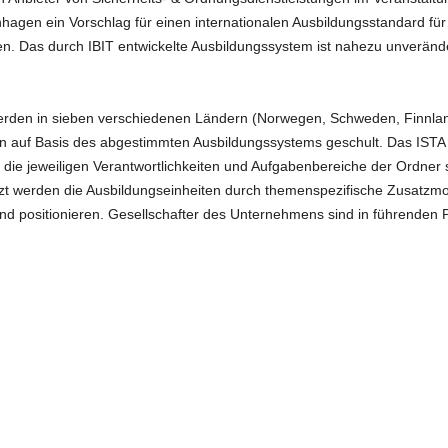
hagen ein Vorschlag für einen internationalen Ausbildungsstandard für
n. Das durch IBIT entwickelte Ausbildungssystem ist nahezu unverände
rden in sieben verschiedenen Ländern (Norwegen, Schweden, Finnlan
 auf Basis des abgestimmten Ausbildungssystems geschult. Das ISTA A
n die jeweiligen Verantwortlichkeiten und Aufgabenbereiche der Ordne
nzt werden die Ausbildungseinheiten durch themenspezifische Zusatzmo
and positionieren. Gesellschafter des Unternehmens sind in führenden P