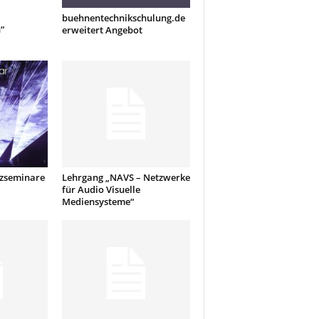
buehnentechnikschulung.de
“
erweitert Angebot
tzseminare
Lehrgang „NAVS – Netzwerke
für Audio Visuelle
Mediensysteme“