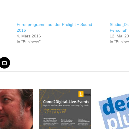
Forenprogramm auf der Prolight + Sound
Studie „Di
2016
Personal“
4. März 2016
12. Mai 2
In "Business"
In "Busine