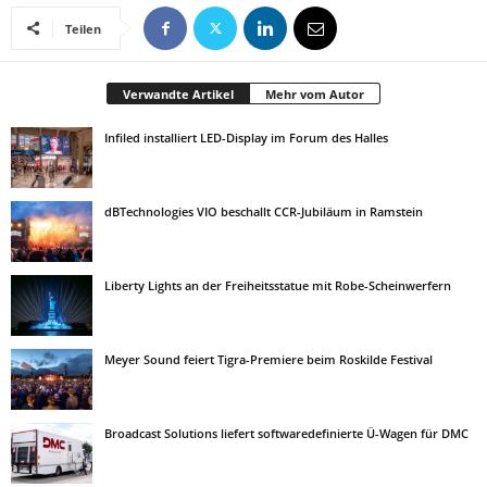
Teilen
Verwandte Artikel
Mehr vom Autor
Infiled installiert LED-Display im Forum des Halles
dBTechnologies VIO beschallt CCR-Jubiläum in Ramstein
Liberty Lights an der Freiheitsstatue mit Robe-Scheinwerfern
Meyer Sound feiert Tigra-Premiere beim Roskilde Festival
Broadcast Solutions liefert softwaredefinierte Ü-Wagen für DMC