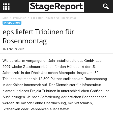
Start
Production
eps liefert Tribünen für Rosenmontag
PRODUCTION
eps liefert Tribünen für
Rosenmontag
16. Februar 2007
Wie bereits im vergangenen Jahr installiert die eps GmbH auch
2007 wieder Zuschauertribünen für den Höhepunkt der „5.
Jahreszeit“ in der Rheinländischen Metropole. Insgesamt 52
Tribünen mit mehr als 12.300 Plätzen stellt eps am Rosenmontag
in der Kölner Innenstadt auf. Der Dienstleister für Infrastruktur
plante für dieses Projekt Tribünen in unterschiedlichen Größen und
Ausführungen. Je nach Anforderung der örtlichen Begebenheiten
werden sie mit oder ohne Überdachung, mit Sitzschalen,
Sitzbänken oder Stehbänken ausgestattet.