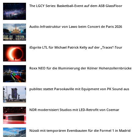
The LGCY Series: Basketball-Event auf dem ASB GlassFloor
Audio-Infrastruktur von Lawo beim Concert de Paris 2026
iEsprite LTL für Michael Patrick Kelly auf der „Traces“-Tour
Roxx NEO für die Illuminierung der Kölner Hohenzollernbrücke
publitec stattet Parookaville mit Equipment von PK Sound aus
NDR modernisiert Studios mit LED-Retrofit von Coemar
Nüssli mit temporären Eventbauten für die Formel 1 in Madrid