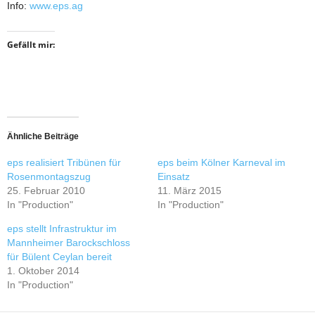
Info:
www.eps.ag
Gefällt mir:
Ähnliche Beiträge
eps realisiert Tribünen für
eps beim Kölner Karneval im
Rosenmontagszug
Einsatz
25. Februar 2010
11. März 2015
In "Production"
In "Production"
eps stellt Infrastruktur im
Mannheimer Barockschloss
für Bülent Ceylan bereit
1. Oktober 2014
In "Production"