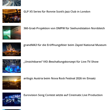
GLP X5 Series für Ronnie Scott’s Jazz Club in London
360-Grad-Projektion von DMPW für Seehundstation Norddeich
grandMA3 für die Eröffnungsfeier beim Zayed National Museum
„Unsichtbares“ VIO-Beschallungskonzept für Live-TV-Show
artlogic Austria beim Nova Rock Festival 2026 im Einsatz
Eurovision Song Contest setzte auf Cinematic Live Production