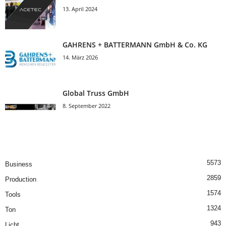
13. April 2024
GAHRENS + BATTERMANN GmbH & Co. KG
14. März 2026
Global Truss GmbH
8. September 2022
5573
Business
2859
Production
1574
Tools
1324
Ton
943
Licht