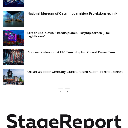
National Museum of Qatar modernisiert Projektionstechnik
Ströer und blowUP media planen Flagship-Screen „The
Lighthouse“
Andreas Kisters nutzt ETC Tour Hog für Roland Kaiser-Tour
Ocean Outdoor Germany launcht neuen 50-qm-Portrait-Screen