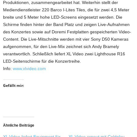
Produktionen, zusammengearbeitet hat. Weiterhin stellt der
Mediendienstleister 220 Barco I-Lites Tiles, die für zwei 4,5 Meter
breite und 5 Meter hohe LED-Screens eingesetzt werden. Die
Schirme finden hinter der Band Platz und zeigen Live-Aufnahmen
des Konzertes sowie auf Doremi Festplatten gespeicherten Video-
Content. Die Live-Mitschnitte werden mit vier Sony D50 Kameras
aufgenommen, für den Live-Mix zeichnet sich Andy Bramely
verantwortlich. Schließlich liefert XL Video zwei Lighthouse R16
LED-Seitenschirme für die Konzertreihe.
Info:
www.xlvideo.com
Gefällt mir:
Ähnliche Beiträge
XL Video liefert Equipment für
XL Video erneut mit Coldplay