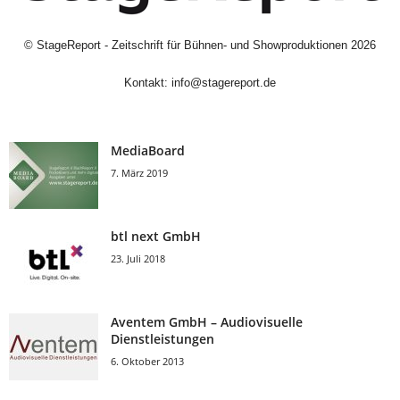
©
StageReport - Zeitschrift für Bühnen- und Showproduktionen
2026
Kontakt:
info@stagereport.de
MediaBoard
7. März 2019
btl next GmbH
23. Juli 2018
Aventem GmbH – Audiovisuelle
Dienstleistungen
6. Oktober 2013