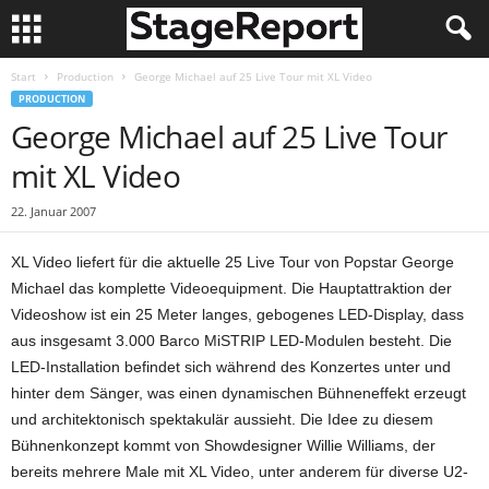
Start
Production
George Michael auf 25 Live Tour mit XL Video
PRODUCTION
George Michael auf 25 Live Tour
mit XL Video
22. Januar 2007
XL Video liefert für die aktuelle 25 Live Tour von Popstar George
Michael das komplette Videoequipment. Die Hauptattraktion der
Videoshow ist ein 25 Meter langes, gebogenes LED-Display, dass
aus insgesamt 3.000 Barco MiSTRIP LED-Modulen besteht. Die
LED-Installation befindet sich während des Konzertes unter und
hinter dem Sänger, was einen dynamischen Bühneneffekt erzeugt
und architektonisch spektakulär aussieht. Die Idee zu diesem
Bühnenkonzept kommt von Showdesigner Willie Williams, der
bereits mehrere Male mit XL Video, unter anderem für diverse U2-