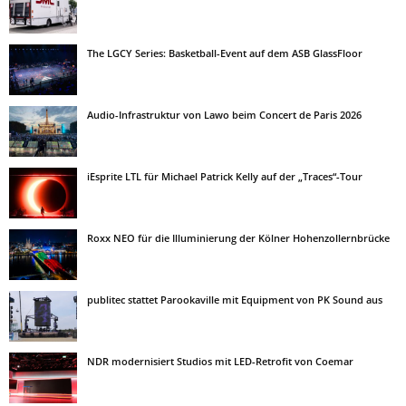
The LGCY Series: Basketball-Event auf dem ASB GlassFloor
Audio-Infrastruktur von Lawo beim Concert de Paris 2026
iEsprite LTL für Michael Patrick Kelly auf der „Traces“-Tour
Roxx NEO für die Illuminierung der Kölner Hohenzollernbrücke
publitec stattet Parookaville mit Equipment von PK Sound aus
NDR modernisiert Studios mit LED-Retrofit von Coemar