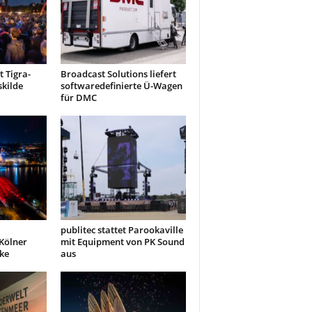
 Tigra-
Broadcast Solutions liefert
kilde
softwaredefinierte Ü-Wagen
für DMC
publitec stattet Parookaville
 Kölner
mit Equipment von PK Sound
ke
aus