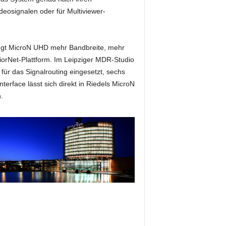
deosignalen oder für Multiviewer-
ngt MicroN UHD mehr Bandbreite, mehr
orNet-Plattform. Im Leipziger MDR-Studio
ür das Signalrouting eingesetzt, sechs
terface lässt sich direkt in Riedels MicroN
.