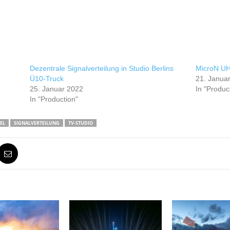
Dezentrale Signalverteilung in Studio Berlins
MicroN U
Ü10-Truck
21. Janua
25. Januar 2022
In "Produc
In "Production"
EL
SIGNALVERTEILUNG
TV-STUDIO