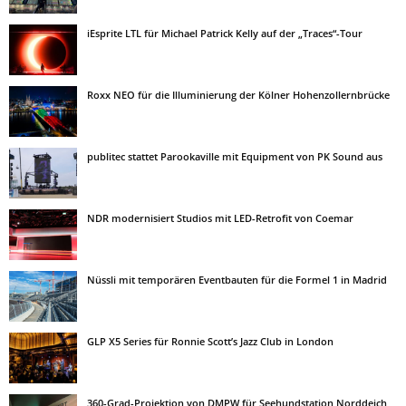
iEsprite LTL für Michael Patrick Kelly auf der „Traces“-Tour
Roxx NEO für die Illuminierung der Kölner Hohenzollernbrücke
publitec stattet Parookaville mit Equipment von PK Sound aus
NDR modernisiert Studios mit LED-Retrofit von Coemar
Nüssli mit temporären Eventbauten für die Formel 1 in Madrid
GLP X5 Series für Ronnie Scott’s Jazz Club in London
360-Grad-Projektion von DMPW für Seehundstation Norddeich