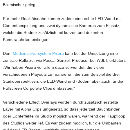
Bildmischer gelegt.
Für mehr Realitätsnähe kamen zudem eine echte LED-Wand mit
Contentbespielung und zwei dynamische Kameras zum Einsatz,
welche die Redner zusätzlich mit kurzen und dezenten
Kamerafahrten einfingen.
Dem
Medienserversystem Pixera
kam bei der Umsetzung eine
zentrale Rolle zu, wie Pascal Genzel, Producer bei WBLT, erläutert:
„Wir haben Pixera vor allem dazu verwendet, die vielen
verschiedenen Playouts zu realisieren, die zum Beispiel die drei
Studioperspektiven, die LED-Wand und -Boden, aber auch für die
Fullscreen Corporate Clips umfassten.”
Verschiedene Effect Overlays wurden durch zusätzlich erstellte
Layer mit Alpha Clips umgesetzt, so dass jederzeit Bauchbinden
oder Lichteffekte im Studio möglich waren, während der Hauptloop
des Studios weiter lief. Es war zudem möglich, für die Umbauten