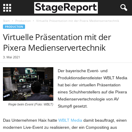
Start
Production
Virtuelle Präsentation mit der Pixera Medienservertechnik
PRODUCTION
Virtuelle Präsentation mit der
Pixera Medienservertechnik
3. Mai 2021
Der bayerische Event- und
Produktionsdienstleister WBLT Media
hat bei der virtuellen Präsentation
eines Schuhherstellers auf die Pixera
Medienservertechnologie von AV
Regie beim Event (Foto: WBLT)
Stumpfl gesetzt.
Das Unternehmen Haix hatte
WBLT Media
damit beauftragt, einen
modernen Live-Event zu realisieren, der ein Compositing aus