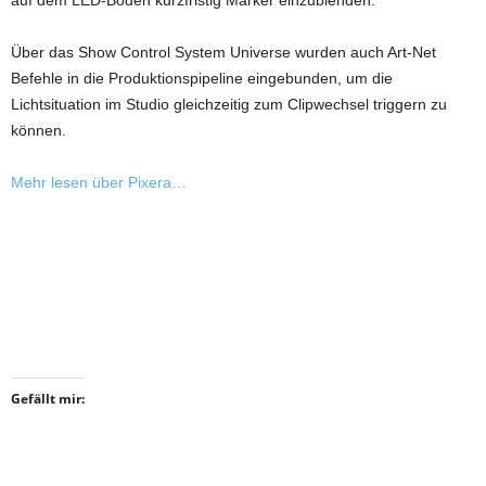
auf dem LED-Boden kurzfristig Marker einzublenden.
Über das Show Control System Universe wurden auch Art-Net
Befehle in die Produktionspipeline eingebunden, um die
Lichtsituation im Studio gleichzeitig zum Clipwechsel triggern zu
können.
Mehr lesen über Pixera…
Gefällt mir: