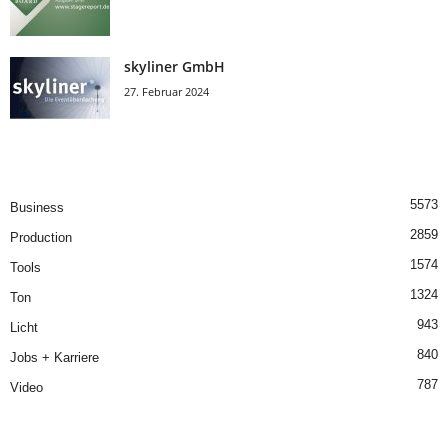
skyliner GmbH
27. Februar 2024
5573
Business
2859
Production
1574
Tools
1324
Ton
943
Licht
840
Jobs + Karriere
787
Video