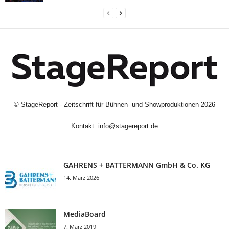
©
StageReport - Zeitschrift für Bühnen- und Showproduktionen
2026
Kontakt:
info@stagereport.de
GAHRENS + BATTERMANN GmbH & Co. KG
14. März 2026
MediaBoard
7. März 2019