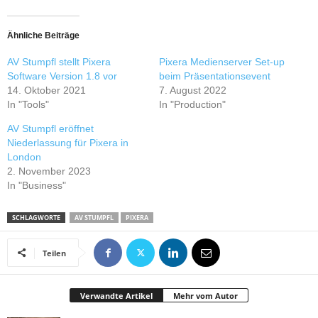
Ähnliche Beiträge
AV Stumpfl stellt Pixera
Pixera Medienserver Set-up
Software Version 1.8 vor
beim Präsentationsevent
14. Oktober 2021
7. August 2022
In "Tools"
In "Production"
AV Stumpfl eröffnet
Niederlassung für Pixera in
London
2. November 2023
In "Business"
SCHLAGWORTE
AV STUMPFL
PIXERA
Teilen
Verwandte Artikel
Mehr vom Autor