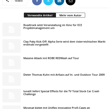
Teilen
Verwandte Artikel
Mehr vom Autor
Roadtrack setzt Veranstaltung im Kino für ECE
Projektmanagement um
Clay Paky Kick-Off: Alpha Serie wird dem österreichischen Markt
erstmals vorgestellt
Massive Attack mit ROBE REDWash auf Tour
Dieter Thomas Kuhn mit ArKaos auf In- und Outdoor Tour 2009
lunatX liefert Special Effects für die TV Total Stock Car Crash
Challenge
Movecat bietet mit Uniflex innovative Profi-Cases an