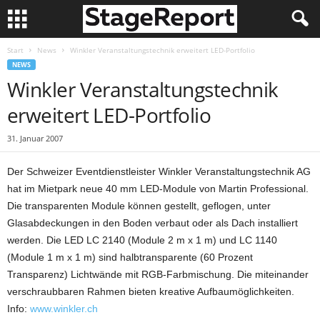
Start
News
Winkler Veranstaltungstechnik erweitert LED-Portfolio
NEWS
Winkler Veranstaltungstechnik
erweitert LED-Portfolio
31. Januar 2007
Der Schweizer Eventdienstleister Winkler Veranstaltungstechnik AG
hat im Mietpark neue 40 mm LED-Module von Martin Professional.
Die transparenten Module können gestellt, geflogen, unter
Glasabdeckungen in den Boden verbaut oder als Dach installiert
werden. Die LED LC 2140 (Module 2 m x 1 m) und LC 1140
(Module 1 m x 1 m) sind halbtransparente (60 Prozent
Transparenz) Lichtwände mit RGB-Farbmischung. Die miteinander
verschraubbaren Rahmen bieten kreative Aufbaumöglichkeiten.
Info:
www.winkler.ch