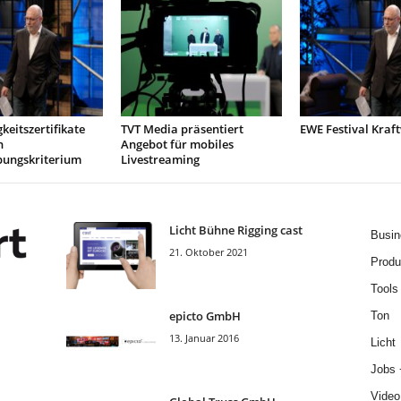
keitszertifikate
TVT Media präsentiert
EWE Festival Kraf
n
Angebot für mobiles
bungskriterium
Livestreaming
Licht Bühne Rigging cast
Busin
21. Oktober 2021
Produ
Tools
epicto GmbH
Ton
13. Januar 2016
Licht
Jobs 
Video