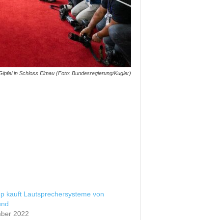
ipfel in Schloss Elmau (Foto: Bundesregierung/Kugler)
 kauft Lautsprechersysteme von
und
ber 2022