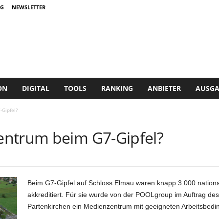
G
NEWSLETTER
ON
DIGITAL
TOOLS
RANKING
ANBIETER
AUSGA
Gipfel?
entrum beim G7-Gipfel?
Beim G7-Gipfel auf Schloss Elmau waren knapp 3.000 national
akkreditiert. Für sie wurde von der POOLgroup im Auftrag d
Partenkirchen ein Medienzentrum mit geeigneten Arbeitsbedin