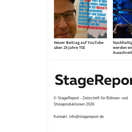
Neuer Beitrag auf YouTube
Nachhaltig
über 25 Jahre TSE
werden ei
Ausschrei
©
StageReport - Zeitschrift für Bühnen- und
Showproduktionen
2026
Kontakt:
info@stagereport.de