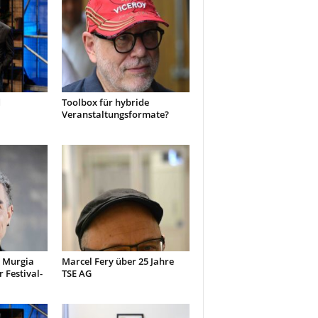
d
Toolbox für hybride
Veranstaltungsformate?
e Murgia
Marcel Fery über 25 Jahre
 Festival-
TSE AG