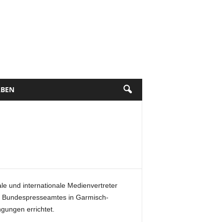
BEN
e und internationale Medienvertreter
es Bundespresseamtes in Garmisch-
gungen errichtet.