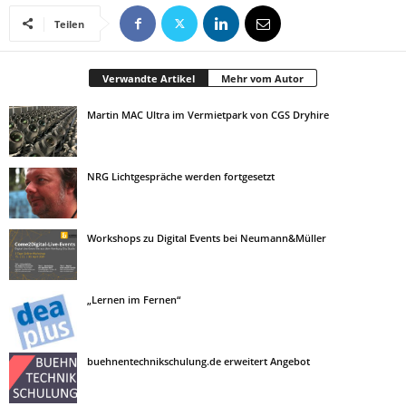
Teilen
Verwandte Artikel
Mehr vom Autor
Martin MAC Ultra im Vermietpark von CGS Dryhire
NRG Lichtgespräche werden fortgesetzt
Workshops zu Digital Events bei Neumann&Müller
„Lernen im Fernen“
buehnentechnikschulung.de erweitert Angebot