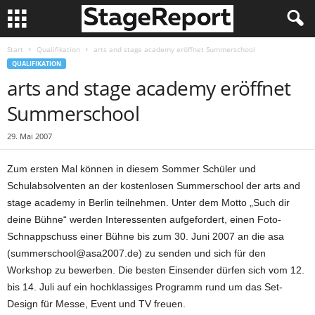
Start
Qualifikation
arts and stage academy eröffnet Summerschool
QUALIFIKATION
arts and stage academy eröffnet
Summerschool
29. Mai 2007
Zum ersten Mal können in diesem Sommer Schüler und
Schulabsolventen an der kostenlosen Summerschool der arts and
stage academy in Berlin teilnehmen. Unter dem Motto „Such dir
deine Bühne“ werden Interessenten aufgefordert, einen Foto-
Schnappschuss einer Bühne bis zum 30. Juni 2007 an die asa
(summerschool@asa2007.de) zu senden und sich für den
Workshop zu bewerben. Die besten Einsender dürfen sich vom 12.
bis 14. Juli auf ein hochklassiges Programm rund um das Set-
Design für Messe, Event und TV freuen.