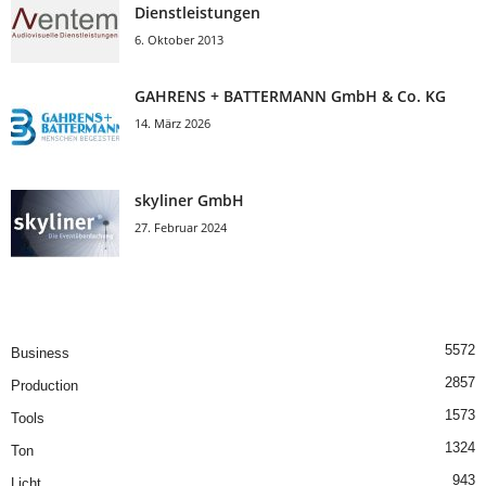
Dienstleistungen
6. Oktober 2013
GAHRENS + BATTERMANN GmbH & Co. KG
14. März 2026
skyliner GmbH
27. Februar 2024
5572
Business
2857
Production
1573
Tools
1324
Ton
943
Licht